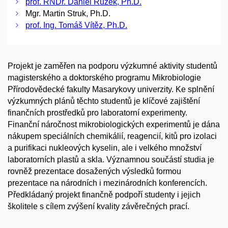
prof. RNDr. Daniel Růžek, Ph.D.
Mgr. Martin Struk, Ph.D.
prof. Ing. Tomáš Vítěz, Ph.D.
Projekt je zaměřen na podporu výzkumné aktivity studentů
magisterského a doktorského programu Mikrobiologie
Přírodovědecké fakulty Masarykovy univerzity. Ke splnění
výzkumných plánů těchto studentů je klíčové zajištění
finančních prostředků pro laboratorní experimenty.
Finanční náročnost mikrobiologických experimentů je dána
nákupem speciálních chemikálií, reagencií, kitů pro izolaci
a purifikaci nukleových kyselin, ale i velkého množství
laboratorních plastů a skla. Významnou součástí studia je
rovněž prezentace dosažených výsledků formou
prezentace na národních i mezinárodních konferencích.
Předkládaný projekt finančně podpoří studenty i jejich
školitele s cílem zvýšení kvality závěrečných prací.