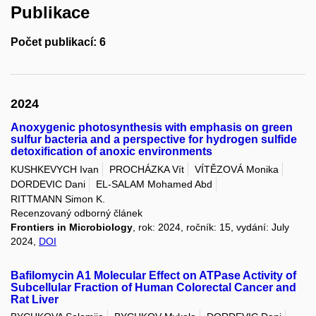
Publikace
Počet publikací: 6
2024
Anoxygenic photosynthesis with emphasis on green
sulfur bacteria and a perspective for hydrogen sulfide
detoxification of anoxic environments
KUSHKEVYCH Ivan
PROCHÁZKA Vít
VÍTĚZOVÁ Monika
DORDEVIC Dani
EL-SALAM Mohamed Abd
RITTMANN Simon K.
Recenzovaný odborný článek
Frontiers in Microbiology
, rok: 2024, ročník: 15, vydání: July
2024,
DOI
Bafilomycin A1 Molecular Effect on ATPase Activity of
Subcellular Fraction of Human Colorectal Cancer and
Rat Liver