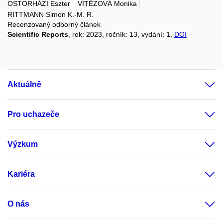
OSTORHÁZI Eszter
VÍTĚZOVÁ Monika
RITTMANN Simon K.-M. R.
Recenzovaný odborný článek
Scientific Reports
, rok: 2023, ročník: 13, vydání: 1,
DOI
Aktuálně
Pro uchazeče
Výzkum
Kariéra
O nás