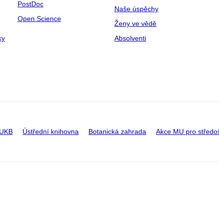
PostDoc
Naše úspěchy
Open Science
Ženy ve vědě
ky
Absolventi
 UKB
Ústřední knihovna
Botanická zahrada
Akce MU pro středo