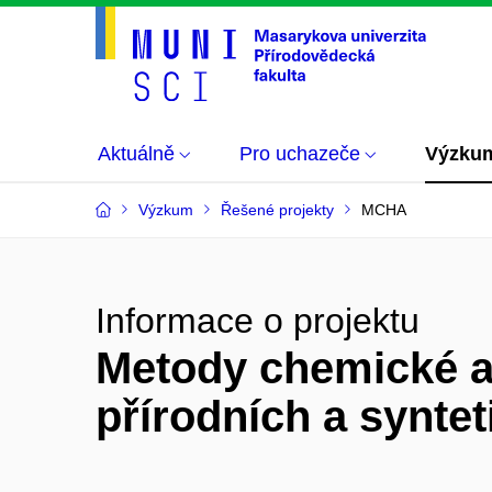
Aktuálně
Pro uchazeče
Výzku
Výzkum
Řešené projekty
MCHA
Informace o projektu
Metody chemické a
přírodních a synte