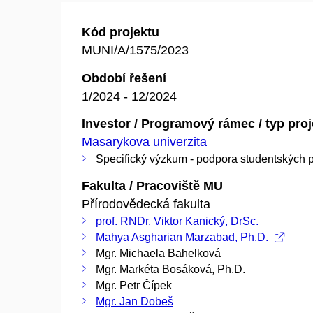
Kód projektu
MUNI/A/1575/2023
Období řešení
1/2024 - 12/2024
Investor / Programový rámec / typ pro
Masarykova univerzita
Specifický výzkum - podpora studentských p
Fakulta / Pracoviště MU
Přírodovědecká fakulta
prof. RNDr. Viktor Kanický, DrSc.
Mahya Asgharian Marzabad, Ph.D.
Mgr. Michaela Bahelková
Mgr. Markéta Bosáková, Ph.D.
Mgr. Petr Čípek
Mgr. Jan Dobeš