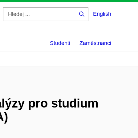
English
Hledej
...
Studenti
Zaměstnanci
lýzy pro studium
A)