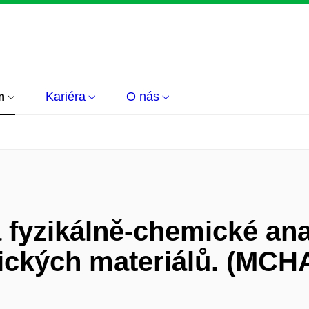
m
Kariéra
O nás
 fyzikálně-chemické ana
tických materiálů. (MCH