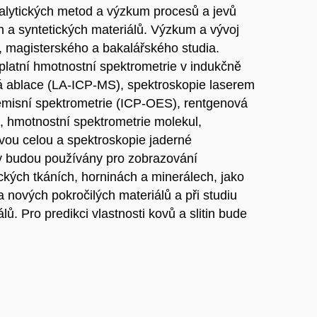
alytických metod a výzkum procesů a jevů
h a syntetických materiálů. Výzkum a vývoj
, magisterského a bakalářského studia.
platní hmotnostní spektrometrie v indukčně
 ablace (LA-ICP-MS), spektroskopie laserem
misní spektrometrie (ICP-OES), rentgenová
, hmotnostní spektrometrie molekul,
vou celou a spektroskopie jaderné
 budou používány pro zobrazování
ických tkáních, horninách a minerálech, jako
 nových pokročilých materiálů a při studiu
ů. Pro predikci vlastnosti kovů a slitin bude