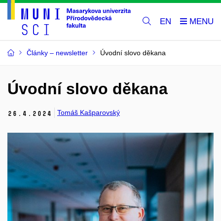
EN
Články – newsletter
Úvodní slovo děkana
Úvodní slovo děkana
Tomáš Kašparovský
26.
4.
2024