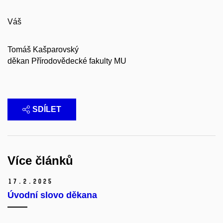
Váš
Tomáš Kašparovský
děkan Přírodovědecké fakulty MU
SDÍLET
Více článků
17.
2.
2025
Úvodní slovo děkana