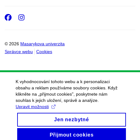
Facebook
Instagram
© 2026
Masarykova univerzita
Správce webu
Cookies
K vyhodnocování tohoto webu a k personalizaci
obsahu a reklam používáme soubory cookies. Když
klikněte na „přijmout cookies", poskytnete nám
souhlas k jejich uložení, správě a analýze.
Upravit možnosti
Jen nezbytné
Přijmout cookies