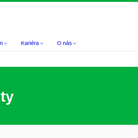
m
Kariéra
O nás
ty