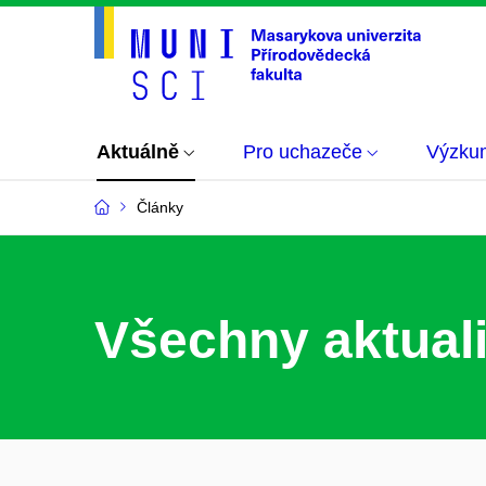
Aktuálně
Pro uchazeče
Výzku
Články
Všechny aktuali