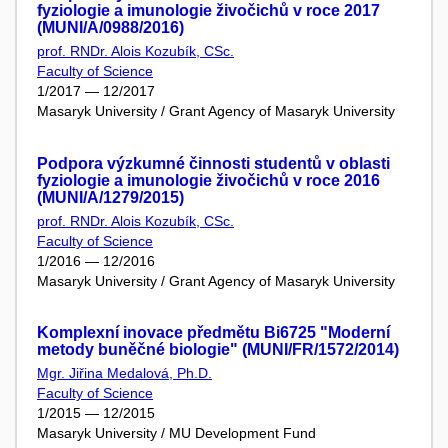
fyziologie a imunologie živočichů v roce 2017
(MUNI/A/0988/2016)
prof. RNDr. Alois Kozubík, CSc.
Faculty of Science
1/2017 — 12/2017
Masaryk University / Grant Agency of Masaryk University
Podpora výzkumné činnosti studentů v oblasti
fyziologie a imunologie živočichů v roce 2016
(MUNI/A/1279/2015)
prof. RNDr. Alois Kozubík, CSc.
Faculty of Science
1/2016 — 12/2016
Masaryk University / Grant Agency of Masaryk University
Komplexní inovace předmětu Bi6725 "Moderní
metody buněčné biologie" (MUNI/FR/1572/2014)
Mgr. Jiřina Medalová, Ph.D.
Faculty of Science
1/2015 — 12/2015
Masaryk University / MU Development Fund