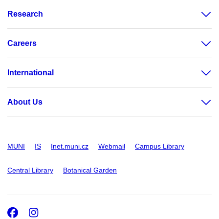
Research
Careers
International
About Us
MUNI
IS
Inet.muni.cz
Webmail
Campus Library
Central Library
Botanical Garden
Facebook
Instagram