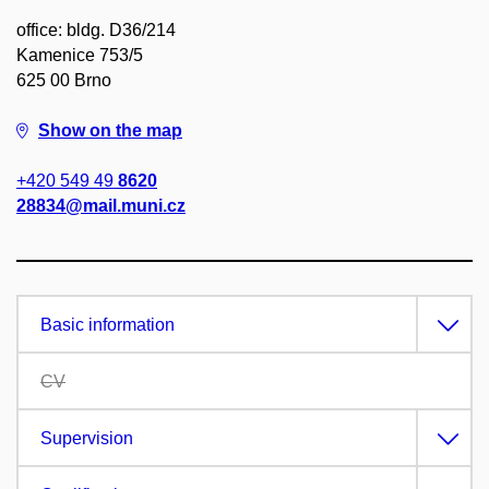
office: bldg. D36/214
Kamenice 753/5
625 00 Brno
Show on the map
+420 549 49
8620
28834@mail.muni.cz
Basic information
CV
Supervision