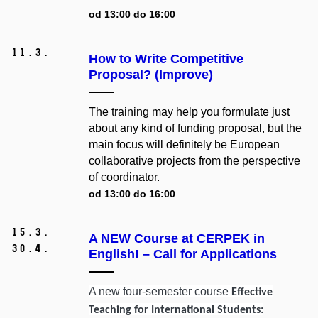
od 13:00 do 16:00
11.
3.
How to Write Competitive
Proposal? (Improve)
The training may help you formulate just
about any kind of funding proposal, but the
main focus will definitely be European
collaborative projects from the perspective
of coordinator.
od 13:00 do 16:00
15.
3.
A NEW Course at CERPEK in
30.
4.
English! – Call for Applications
A new four-semester course
Effective
Teaching for International Students: