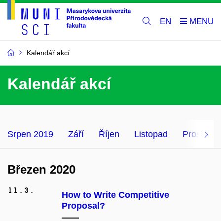
EN
Kalendář akcí
Kalendář akcí
Srpen 2019
Září
Říjen
Listopad
Prosinec
Březen 2020
11.
3.
How to Write Competitive
Proposal?