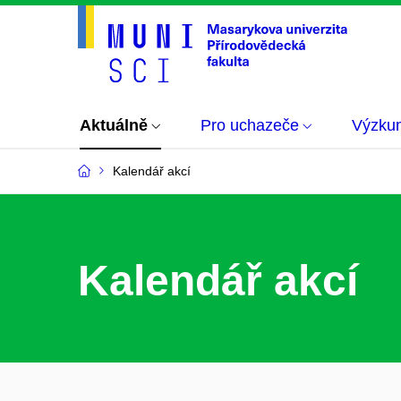
Aktuálně
Pro uchazeče
Výzku
Kalendář akcí
Kalendář akcí