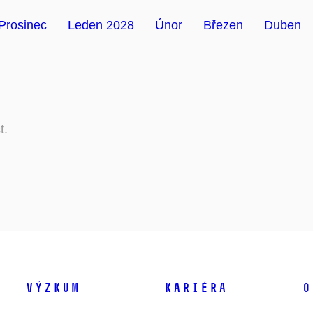
Prosinec
Leden 2028
Únor
Březen
Duben
t.
Výzkum
Kariéra
O