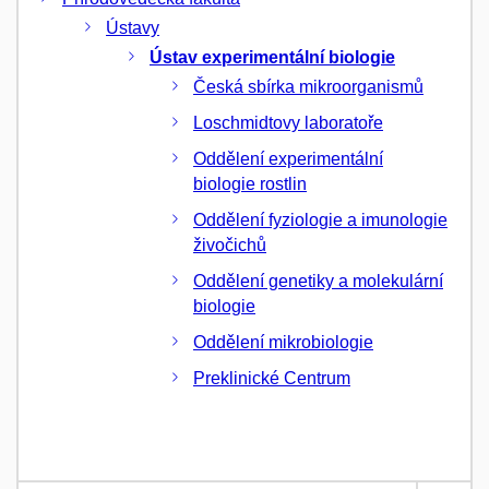
Ústavy
Ústav experimentální biologie
Česká sbírka mikroorganismů
Loschmidtovy laboratoře
Oddělení experimentální
biologie rostlin
Oddělení fyziologie a imunologie
živočichů
Oddělení genetiky a molekulární
biologie
Oddělení mikrobiologie
Preklinické Centrum