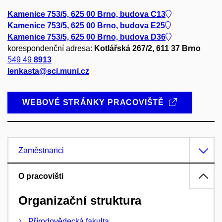
Kamenice 753/5, 625 00 Brno, budova C13
Kamenice 753/5, 625 00 Brno, budova E25
Kamenice 753/5, 625 00 Brno, budova D36
korespondenční adresa:
Kotlářská 267/2, 611 37 Brno
549 49
8913
lenkasta@sci.muni.cz
WEBOVÉ STRÁNKY PRACOVIŠTĚ
Zaměstnanci
O pracovišti
Organizační struktura
Přírodovědecká fakulta