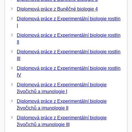
Diplomová práce z Buněčné biologie 4
Diplomová práce z Experimentální biologie rostlin
I
Diplomová práce z Experimentální biologie rostlin
II
Diplomová práce z Experimentální biologie rostlin
III
Diplomová práce z Experimentální biologie rostlin
IV
Diplomová práce z Experimentální biologie
živočichů a imunologie I
Diplomová práce z Experimentální biologie
živočichů a imunologie II
Diplomová práce z Experimentální biologie
živočichů a imunologie III