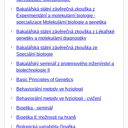
Bakalářská státní závěrečná zkouška z
Experimentální a molekulární biologie -
specializace Molekulární biologie a genetika
Bakalářská státní závěrečná zkouška z Lékařské
genetiky a molekulární diagnostiky
Bakalářská státní závěrečná zkouška ze
Speciální biologie
Bakalářský seminář z proteinového inženýrství a
biotechnologie II
Basic Principles of Genetics
Behaviorální metody ve fyziologii
Behaviorální metody ve fyziologii - cvičení
Bioetika - seminář
Bioetika II: možnosti na hraně
Biologická variabilita člověka