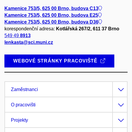
Kamenice 753/5, 625 00 Brno, budova C13
Kamenice 753/5, 625 00 Brno, budova E25
Kamenice 753/5, 625 00 Brno, budova D36
korespondenční adresa:
Kotlářská 267/2, 611 37 Brno
549 49
8913
lenkasta@sci.muni.cz
WEBOVÉ STRÁNKY PRACOVIŠTĚ
Zaměstnanci
O pracovišti
Projekty