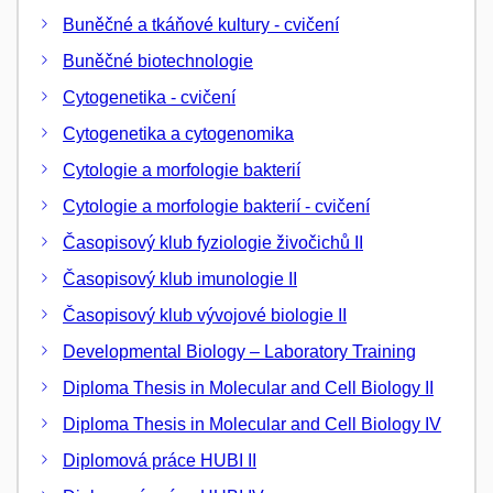
Buněčné a tkáňové kultury - cvičení
Buněčné biotechnologie
Cytogenetika - cvičení
Cytogenetika a cytogenomika
Cytologie a morfologie bakterií
Cytologie a morfologie bakterií - cvičení
Časopisový klub fyziologie živočichů II
Časopisový klub imunologie II
Časopisový klub vývojové biologie II
Developmental Biology – Laboratory Training
Diploma Thesis in Molecular and Cell Biology II
Diploma Thesis in Molecular and Cell Biology IV
Diplomová práce HUBI II