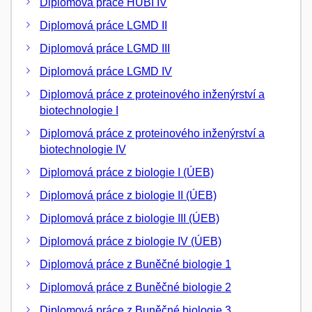
Diplomová práce HUBI IV
Diplomová práce LGMD II
Diplomová práce LGMD III
Diplomová práce LGMD IV
Diplomová práce z proteinového inženýrství a
biotechnologie I
Diplomová práce z proteinového inženýrství a
biotechnologie IV
Diplomová práce z biologie I (ÚEB)
Diplomová práce z biologie II (ÚEB)
Diplomová práce z biologie III (ÚEB)
Diplomová práce z biologie IV (ÚEB)
Diplomová práce z Buněčné biologie 1
Diplomová práce z Buněčné biologie 2
Diplomová práce z Buněčné biologie 3