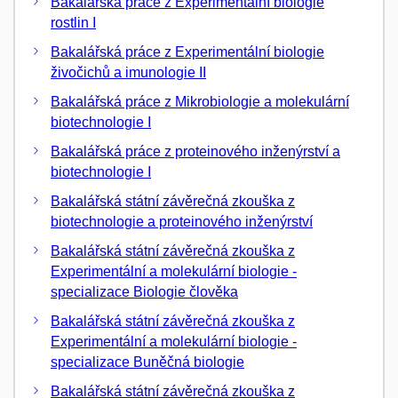
Bakalářská práce z Experimentální biologie
rostlin I
Bakalářská práce z Experimentální biologie
živočichů a imunologie II
Bakalářská práce z Mikrobiologie a molekulární
biotechnologie I
Bakalářská práce z proteinového inženýrství a
biotechnologie I
Bakalářská státní závěrečná zkouška z
biotechnologie a proteinového inženýrství
Bakalářská státní závěrečná zkouška z
Experimentální a molekulární biologie -
specializace Biologie člověka
Bakalářská státní závěrečná zkouška z
Experimentální a molekulární biologie -
specializace Buněčná biologie
Bakalářská státní závěrečná zkouška z