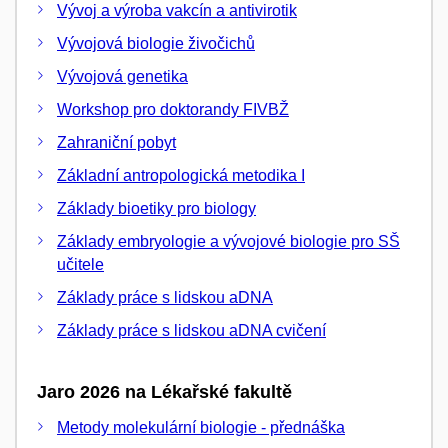
Vývoj a výroba vakcín a antivirotik
Vývojová biologie živočichů
Vývojová genetika
Workshop pro doktorandy FIVBŽ
Zahraniční pobyt
Základní antropologická metodika I
Základy bioetiky pro biology
Základy embryologie a vývojové biologie pro SŠ
učitele
Základy práce s lidskou aDNA
Základy práce s lidskou aDNA cvičení
Jaro 2026 na Lékařské fakultě
Metody molekulární biologie - přednáška