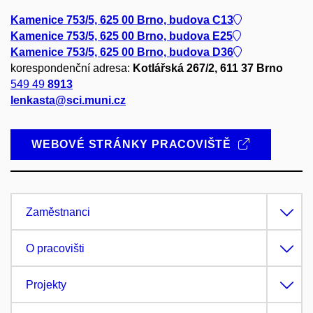
Kamenice 753/5, 625 00 Brno, budova C13
Kamenice 753/5, 625 00 Brno, budova E25
Kamenice 753/5, 625 00 Brno, budova D36
korespondenční adresa:
Kotlářská 267/2, 611 37 Brno
549 49
8913
lenkasta@sci.muni.cz
WEBOVÉ STRÁNKY PRACOVIŠTĚ
Zaměstnanci
O pracovišti
Projekty