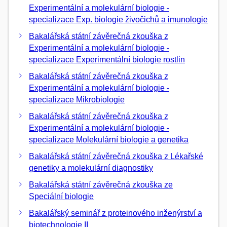
Experimentální a molekulární biologie -
specializace Exp. biologie živočichů a imunologie
Bakalářská státní závěrečná zkouška z
Experimentální a molekulární biologie -
specializace Experimentální biologie rostlin
Bakalářská státní závěrečná zkouška z
Experimentální a molekulární biologie -
specializace Mikrobiologie
Bakalářská státní závěrečná zkouška z
Experimentální a molekulární biologie -
specializace Molekulární biologie a genetika
Bakalářská státní závěrečná zkouška z Lékařské
genetiky a molekulární diagnostiky
Bakalářská státní závěrečná zkouška ze
Speciální biologie
Bakalářský seminář z proteinového inženýrství a
biotechnologie II