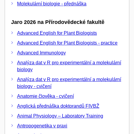
Molekulární biologie - přednáška
Jaro 2026 na Přírodovědecké fakultě
Advanced English for Plant Biologists
Advanced English for Plant Biologists - practice
Advanced Immunology
Analýza dat v R pro experimentální a molekulární
biology
Analýza dat v R pro experimentální a molekulární
biology - cvičení
Anatomie člověka - cvičení
Anglická přednáška doktorandů FIVBŽ
Animal Physiology – Laboratory Training
Antropogenetika v praxi