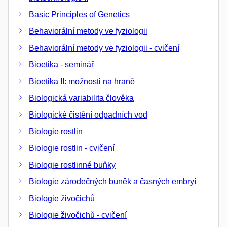
Basic Principles of Genetics
Behaviorální metody ve fyziologii
Behaviorální metody ve fyziologii - cvičení
Bioetika - seminář
Bioetika II: možnosti na hraně
Biologická variabilita člověka
Biologické čistění odpadních vod
Biologie rostlin
Biologie rostlin - cvičení
Biologie rostlinné buňky
Biologie zárodečných buněk a časných embryí
Biologie živočichů
Biologie živočichů - cvičení