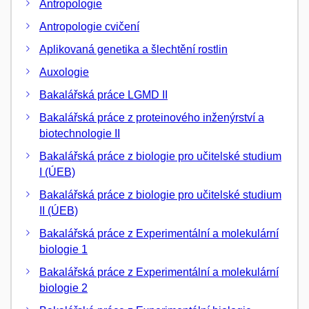
Antropologie
Antropologie cvičení
Aplikovaná genetika a šlechtění rostlin
Auxologie
Bakalářská práce LGMD II
Bakalářská práce z proteinového inženýrství a
biotechnologie II
Bakalářská práce z biologie pro učitelské studium
I (ÚEB)
Bakalářská práce z biologie pro učitelské studium
II (ÚEB)
Bakalářská práce z Experimentální a molekulární
biologie 1
Bakalářská práce z Experimentální a molekulární
biologie 2