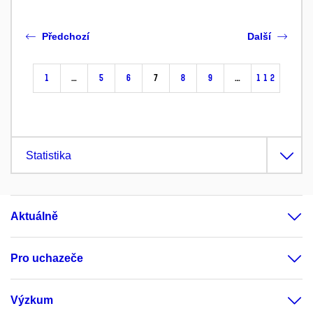
Předchozí
Další
1
…
5
6
7
8
9
…
112
Statistika
Aktuálně
Pro uchazeče
Výzkum