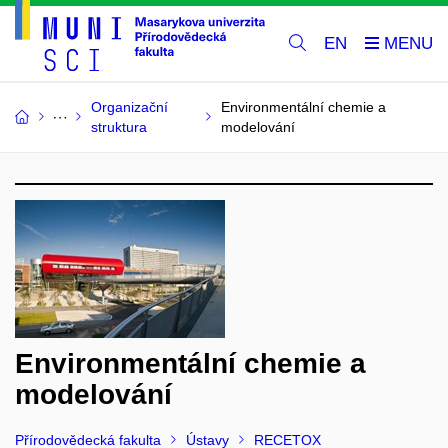
EN
Organizační
Environmentální chemie a
struktura
modelování
Environmentální chemie a
modelování
Přírodovědecká fakulta
Ústavy
RECETOX