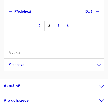
Předchozí
Další
1
2
3
4
Výuka
Statistika
Aktuálně
Pro uchazeče