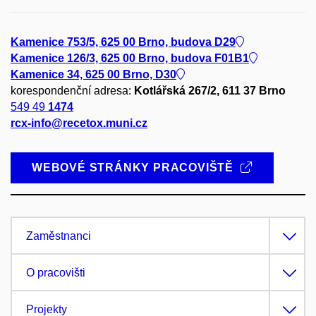
Kamenice 753/5, 625 00 Brno, budova D29
Kamenice 126/3, 625 00 Brno, budova F01B1
Kamenice 34, 625 00 Brno, D30
korespondenční adresa:
Kotlářská 267/2, 611 37 Brno
549 49
1474
rcx-info@recetox.muni.cz
WEBOVÉ STRÁNKY PRACOVIŠTĚ
Zaměstnanci
O pracovišti
Projekty