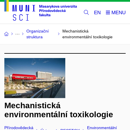
EN
Organizační
Mechanistická
struktura
environmentální toxikologie
Mechanistická
environmentální toxikologie
Přírodovědecká
Environmentální