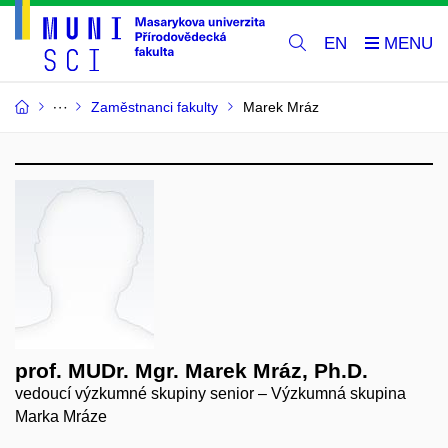
EN
Zaměstnanci fakulty
Marek Mráz
prof. MUDr. Mgr. Marek Mráz, Ph.D.
vedoucí výzkumné skupiny senior – Výzkumná skupina
Marka Mráze