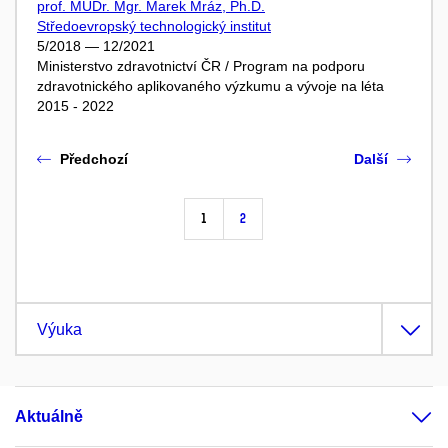
prof. MUDr. Mgr. Marek Mráz, Ph.D.
Středoevropský technologický institut
5/2018 — 12/2021
Ministerstvo zdravotnictví ČR / Program na podporu
zdravotnického aplikovaného výzkumu a vývoje na léta
2015 - 2022
Předchozí
Další
1
2
Výuka
Aktuálně