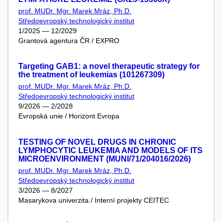
prof. MUDr. Mgr. Marek Mráz, Ph.D.
Středoevropský technologický institut
1/2025 — 12/2029
Grantová agentura ČR / EXPRO
Targeting GAB1: a novel therapeutic strategy for
the treatment of leukemias (101267309)
prof. MUDr. Mgr. Marek Mráz, Ph.D.
Středoevropský technologický institut
9/2026 — 2/2028
Evropská unie / Horizont Evropa
TESTING OF NOVEL DRUGS IN CHRONIC
LYMPHOCYTIC LEUKEMIA AND MODELS OF ITS
MICROENVIRONMENT (MUNI/71/204016/2026)
prof. MUDr. Mgr. Marek Mráz, Ph.D.
Středoevropský technologický institut
3/2026 — 8/2027
Masarykova univerzita / Interní projekty CEITEC