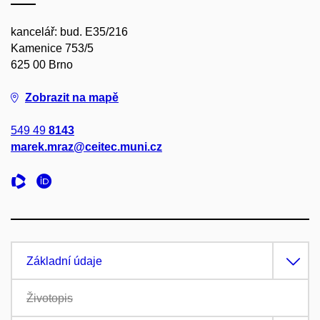
kancelář: bud. E35/216
Kamenice 753/5
625 00 Brno
Zobrazit na mapě
549 49
8143
marek.mraz@ceitec.muni.cz
Základní údaje
Životopis