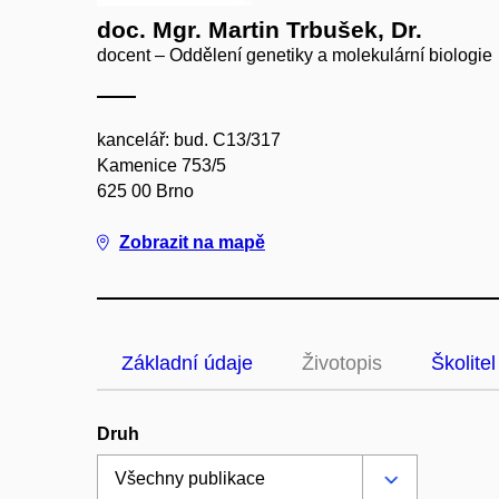
doc. Mgr. Martin Trbušek, Dr.
docent – Oddělení genetiky a molekulární biologie
kancelář: bud. C13/317
Kamenice 753/5
625 00 Brno
Zobrazit na mapě
Základní údaje
Životopis
Školitel
Druh