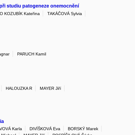
 při studiu patogeneze onemocnění
O KOZUBÍK Kateřina
TAKÁČOVÁ Sylvia
gnar
PARUCH Kamil
HALOUZKA R
MAYER Jiří
ia
VOVÁ Karla
DIVÍŠKOVÁ Eva
BORSKÝ Marek