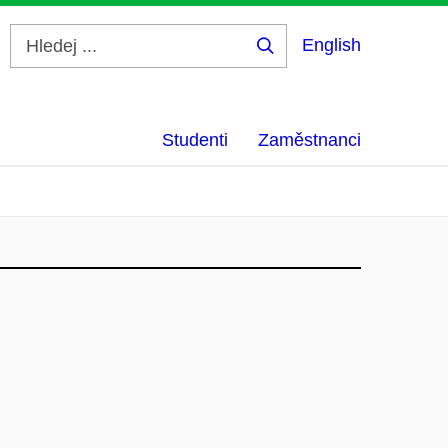
English
Hledej
...
Studenti
Zaměstnanci