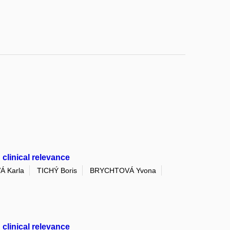
clinical relevance
Á Karla
TICHÝ Boris
BRYCHTOVÁ Yvona
clinical relevance