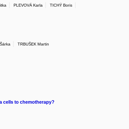
tka
PLEVOVÁ Karla
TICHÝ Boris
Šárka
TRBUŠEK Martin
ma cells to chemotherapy?