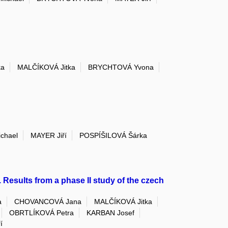
ka
MALČÍKOVÁ Jitka
BRYCHTOVÁ Yvona
chael
MAYER Jiří
POSPÍŠILOVÁ Šárka
Results from a phase II study of the czech
a
CHOVANCOVÁ Jana
MALČÍKOVÁ Jitka
OBRTLÍKOVÁ Petra
KARBAN Josef
í