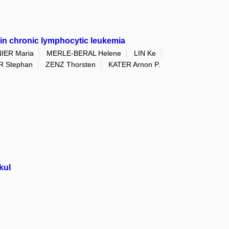
 in chronic lymphocytic leukemia
IER Maria
MERLE-BERAL Helene
LIN Ke
 Stephan
ZENZ Thorsten
KATER Arnon P.
kul