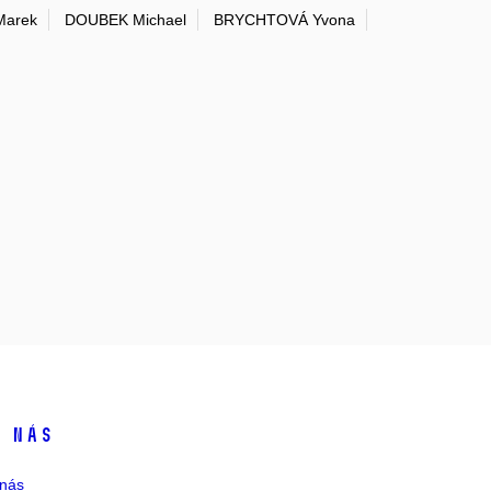
Marek
DOUBEK Michael
BRYCHTOVÁ Yvona
 nás
nás