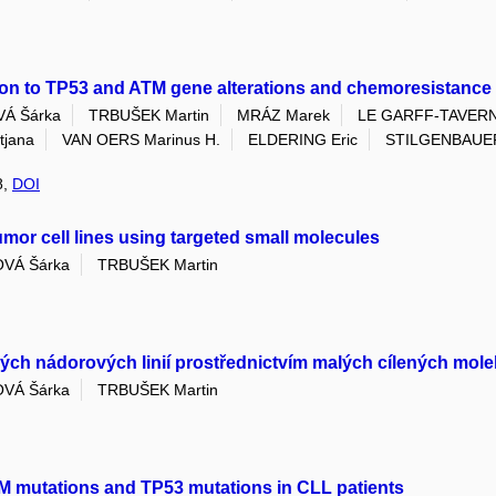
lation to TP53 and ATM gene alterations and chemoresistance
VÁ Šárka
TRBUŠEK Martin
MRÁZ Marek
LE GARFF-TAVERN
tjana
VAN OERS Marinus H.
ELDERING Eric
STILGENBAUER
8,
DOI
umor cell lines using targeted small molecules
OVÁ Šárka
TRBUŠEK Martin
ch nádorových linií prostřednictvím malých cílených mole
OVÁ Šárka
TRBUŠEK Martin
M mutations and TP53 mutations in CLL patients