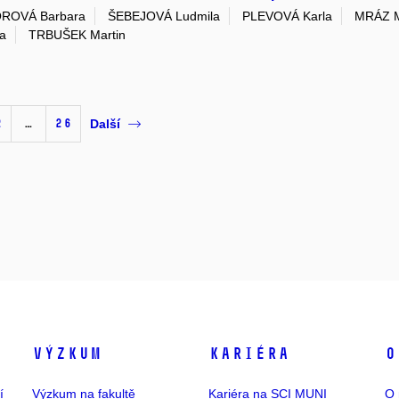
ROVÁ Barbara
ŠEBEJOVÁ Ludmila
PLEVOVÁ Karla
MRÁZ 
a
TRBUŠEK Martin
2
…
26
Další
Výzkum
Kariéra
O
í
Výzkum na fakultě
Kariéra na SCI MUNI
O 