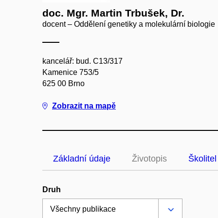
doc. Mgr. Martin Trbušek, Dr.
docent – Oddělení genetiky a molekulární biologie
kancelář: bud. C13/317
Kamenice 753/5
625 00 Brno
Zobrazit na mapě
Základní údaje
Životopis
Školitel
Druh