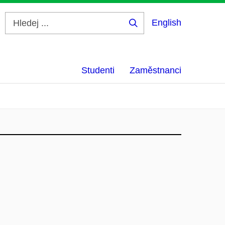
English
Hledej
...
Studenti
Zaměstnanci