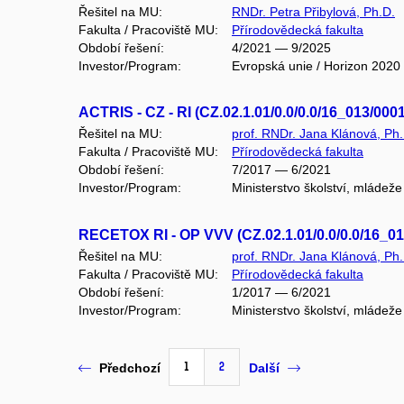
Řešitel na MU:
RNDr. Petra Přibylová, Ph.D.
Fakulta / Pracoviště MU:
Přírodovědecká fakulta
Období řešení:
4/2021 — 9/2025
Investor/Program:
Evropská unie / Horizon 2020
ACTRIS - CZ - RI (CZ.02.1.01/0.0/0.0/16_013/000
Řešitel na MU:
prof. RNDr. Jana Klánová, Ph.
Fakulta / Pracoviště MU:
Přírodovědecká fakulta
Období řešení:
7/2017 — 6/2021
Investor/Program:
Ministerstvo školství, mládež
RECETOX RI - OP VVV (CZ.02.1.01/0.0/0.0/16_0
Řešitel na MU:
prof. RNDr. Jana Klánová, Ph.
Fakulta / Pracoviště MU:
Přírodovědecká fakulta
Období řešení:
1/2017 — 6/2021
Investor/Program:
Ministerstvo školství, mládež
1
2
Předchozí
Další