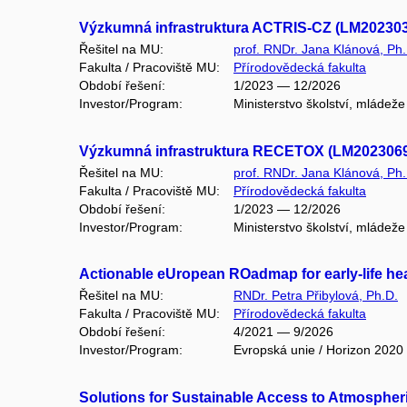
Výzkumná infrastruktura ACTRIS-CZ (LM20230
Řešitel na MU:
prof. RNDr. Jana Klánová, Ph.
Fakulta / Pracoviště MU:
Přírodovědecká fakulta
Období řešení:
1/2023 — 12/2026
Investor/Program:
Ministerstvo školství, mládeže
Výzkumná infrastruktura RECETOX (LM202306
Řešitel na MU:
prof. RNDr. Jana Klánová, Ph.
Fakulta / Pracoviště MU:
Přírodovědecká fakulta
Období řešení:
1/2023 — 12/2026
Investor/Program:
Ministerstvo školství, mládeže
Actionable eUropean ROadmap for early-life he
Řešitel na MU:
RNDr. Petra Přibylová, Ph.D.
Fakulta / Pracoviště MU:
Přírodovědecká fakulta
Období řešení:
4/2021 — 9/2026
Investor/Program:
Evropská unie / Horizon 2020
Solutions for Sustainable Access to Atmospheri