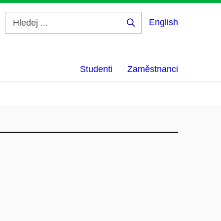
English
Hledej
...
Studenti
Zaměstnanci