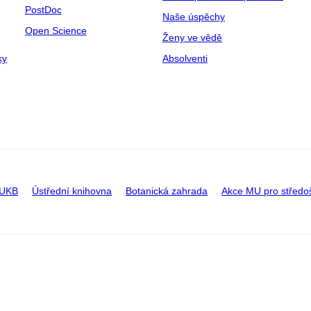
PostDoc
Naše úspěchy
Open Science
Ženy ve vědě
ky
Absolventi
 UKB
Ústřední knihovna
Botanická zahrada
Akce MU pro středo