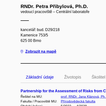
RNDr. Petra Přibylová, Ph.D.
vedoucí pracoviště – Centrální laboratoře
kancelář: bud. D29/218
Kamenice 753/5
625 00 Brno
Zobrazit na mapě
Základní údaje
Životopis
Školitel
Partnership for the Assessment of Risks from 
Řešitel na MU:
prof. RNDr. Jana Klánová, Ph.
Fakulta / Pracoviště MU:
Přírodovědecká fakulta