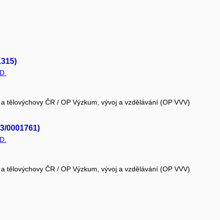
1315)
D.
e a tělovýchovy ČR / OP Výzkum, vývoj a vzdělávání (OP VVV)
13/0001761)
D.
e a tělovýchovy ČR / OP Výzkum, vývoj a vzdělávání (OP VVV)