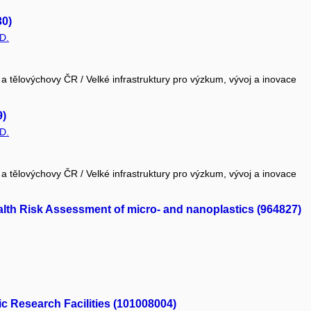
30)
D.
 a tělovýchovy ČR / Velké infrastruktury pro výzkum, vývoj a inovace
9)
D.
 a tělovýchovy ČR / Velké infrastruktury pro výzkum, vývoj a inovace
alth Risk Assessment of micro- and nanoplastics (964827)
c Research Facilities (101008004)