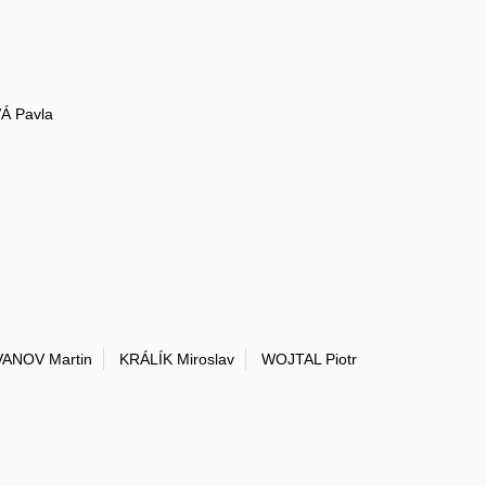
 Pavla
VANOV Martin
KRÁLÍK Miroslav
WOJTAL Piotr