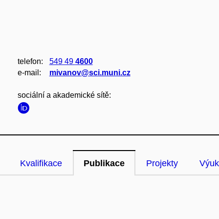
telefon:
549 49
4600
e‑mail:
mivanov@sci.muni.cz
sociální a akademické sítě:
Kvalifikace
Publikace
Projekty
Výuk