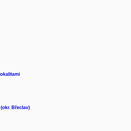
okalitami
(okr. Břeclav)