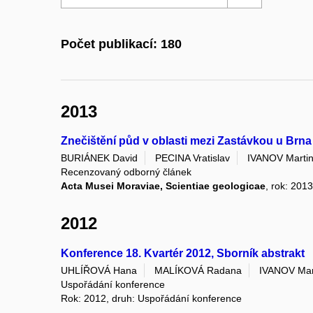
Počet publikací: 180
2013
Znečištění půd v oblasti mezi Zastávkou u Brna a
BURIÁNEK David
PECINA Vratislav
IVANOV Marti
Recenzovaný odborný článek
Acta Musei Moraviae, Scientiae geologicae
, rok: 2013
2012
Konference 18. Kvartér 2012, Sborník abstrakt
UHLÍŘOVÁ Hana
MALÍKOVÁ Radana
IVANOV Mar
Uspořádání konference
Rok: 2012, druh: Uspořádání konference