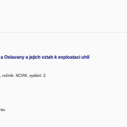
 Oslavany a jejich vztah k exploataci uhlí
n
, ročník: XCVIII, vydání: 2
tin