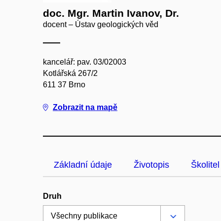
doc. Mgr. Martin Ivanov, Dr.
docent – Ústav geologických věd
kancelář: pav. 03/02003
Kotlářská 267/2
611 37 Brno
Zobrazit na mapě
Základní údaje
Životopis
Školitel
Druh