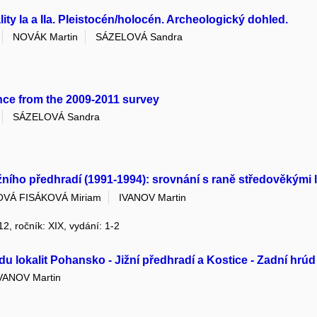
ity Ia a IIa. Pleistocén/holocén. Archeologický dohled.
NOVÁK Martin
SÁZELOVÁ Sandra
nce from the 2009-2011 survey
SÁZELOVÁ Sandra
ního předhradí (1991-1994): srovnání s raně středověkými l
VÁ FISÁKOVÁ Miriam
IVANOV Martin
12, ročník: XIX, vydání: 1-2
 lokalit Pohansko - Jižní předhradí a Kostice - Zadní hrúd 
VANOV Martin