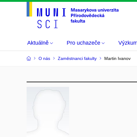
Aktuálně
Pro uchazeče
Výzku
O nás
Zaměstnanci fakulty
Martin Ivanov