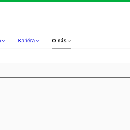
m
Kariéra
O nás