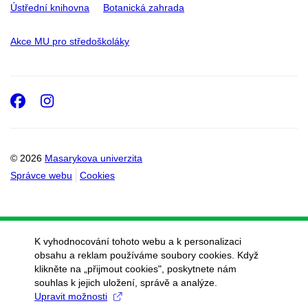
Ústřední knihovna
Botanická zahrada
Akce MU pro středoškoláky
Facebook
Instagram
© 2026
Masarykova univerzita
Správce webu
Cookies
K vyhodnocování tohoto webu a k personalizaci
obsahu a reklam používáme soubory cookies. Když
klikněte na „přijmout cookies", poskytnete nám
souhlas k jejich uložení, správě a analýze.
Upravit možnosti