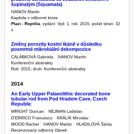
šupinatým (Squamata)
IVANOV Martin
Kapitola v odborné knize
Plazi - Reptilia
, vydání: Vyd. 1, rok: 2015, počet stran: 32
s.
Změny porozity kostní tkáně v důsledku
posmrtné mikrobiální dekompozice
CALÁBKOVÁ Gabriela
IVANOV Martin
Konferenční abstrakty
Rok: 2015, druh: Konferenční abstrakty
2014
An Early Upper Palaeolithic decorated bone
tubular rod from Pod Hradem Cave, Czech
Republic
WRIGHT Duncan
NEJMAN Ladislav
D'ERRICO Francesco
KRÁLÍK Miroslav
WOOD Rachel
IVANOV Martin
HLADILOVÁ Šárka
Recenzovaný odborný článek