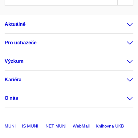
Aktuálně
Pro uchazeče
Výzkum
Kariéra
O nás
MUNI
IS MUNI
INET MUNI
WebMail
Knihovna UKB