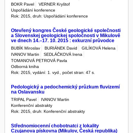
BOKR Pavel
VERNER Kryštof
Uspořádání konference
Rok: 2015, druh: Uspořádání konference
Otevřený kongres České geologické společnosti
a Slovenskej geologickej spoločnosti v Mikulově
ve dnech 14.–17. 10. 2015 : exkurzní průvodce
BUBÍK Miroslav
BURIÁNEK David
GILÍKOVÁ Helena
IVANOV Martin
SEDLÁČKOVÁ Irena
TOMANOVÁ PETROVÁ Pavla
Odborná kniha
Rok: 2015, vydání: 1. vyd., počet stran: 47 s.
Pedologický a pedochemický průzkum fluvizemí
na Oslavansku
TRIPAL Pavel
IVANOV Martin
Konferenční abstrakty
Rok: 2015, druh: Konferenční abstrakty
Střednomiocenní chobotnatci z lokality
Czujanova pískovna (Mikulov, Česká republika)