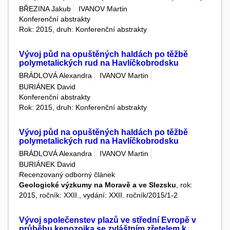
BŘEZINA Jakub
IVANOV Martin
Konferenční abstrakty
Rok: 2015, druh: Konferenční abstrakty
Vývoj půd na opuštěných haldách po těžbě
polymetalických rud na Havlíčkobrodsku
BRÁDLOVÁ Alexandra
IVANOV Martin
BURIÁNEK David
Konferenční abstrakty
Rok: 2015, druh: Konferenční abstrakty
Vývoj půd na opuštěných haldách po těžbě
polymetalických rud na Havlíčkobrodsku
BRÁDLOVÁ Alexandra
IVANOV Martin
BURIÁNEK David
Recenzovaný odborný článek
Geologické výzkumy na Moravě a ve Slezsku
, rok:
2015, ročník: XXII., vydání: XXII. ročník/2015/1-2
Vývoj společenstev plazů ve střední Evropě v
průběhu kenozoika se zvláštním zřetelem k