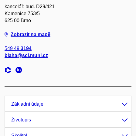
kancelář: bud. D29/421
Kamenice 753/5
625 00 Brno
Zobrazit na mapě
549 49
3194
blaha@sci.muni.cz
Základní údaje
Životopis
Školitel