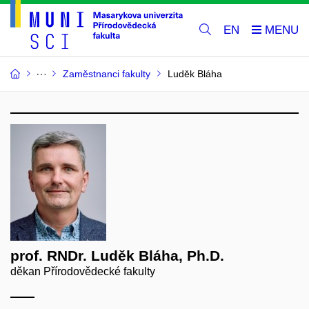
EN
Zaměstnanci fakulty
Luděk Bláha
prof. RNDr. Luděk Bláha, Ph.D.
děkan Přírodovědecké fakulty