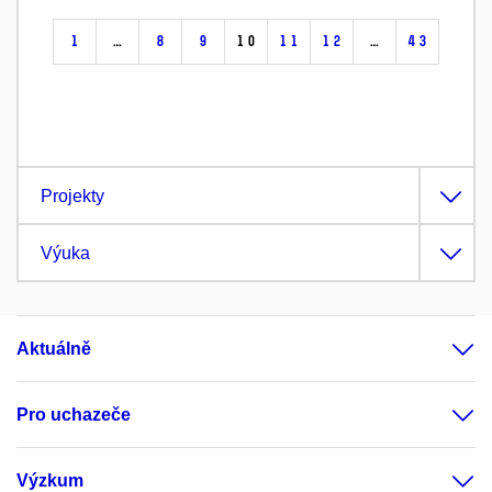
1
…
8
9
10
11
12
…
43
Projekty
Výuka
Aktuálně
Pro uchazeče
Výzkum