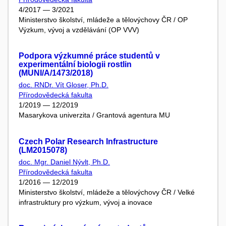
4/2017 — 3/2021
Ministerstvo školství, mládeže a tělovýchovy ČR / OP
Výzkum, vývoj a vzdělávání (OP VVV)
Podpora výzkumné práce studentů v
experimentální biologii rostlin
(MUNI/A/1473/2018)
doc. RNDr. Vít Gloser, Ph.D.
Přírodovědecká fakulta
1/2019 — 12/2019
Masarykova univerzita / Grantová agentura MU
Czech Polar Research Infrastructure
(LM2015078)
doc. Mgr. Daniel Nývlt, Ph.D.
Přírodovědecká fakulta
1/2016 — 12/2019
Ministerstvo školství, mládeže a tělovýchovy ČR / Velké
infrastruktury pro výzkum, vývoj a inovace