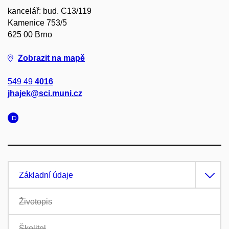
kancelář: bud. C13/119
Kamenice 753/5
625 00 Brno
Zobrazit na mapě
549 49
4016
jhajek@sci.muni.cz
Základní údaje
Životopis
Školitel