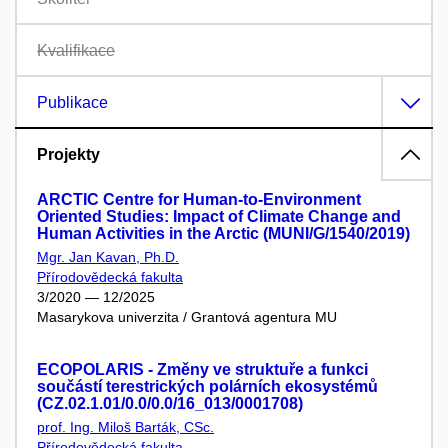
Kvalifikace
Publikace
Projekty
ARCTIC Centre for Human-to-Environment
Oriented Studies: Impact of Climate Change and
Human Activities in the Arctic (MUNI/G/1540/2019)
Mgr. Jan Kavan, Ph.D.
Přírodovědecká fakulta
3/2020 — 12/2025
Masarykova univerzita / Grantová agentura MU
ECOPOLARIS - Změny ve struktuře a funkci
součástí terestrických polárních ekosystémů
(CZ.02.1.01/0.0/0.0/16_013/0001708)
prof. Ing. Miloš Barták, CSc.
Přírodovědecká fakulta