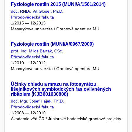
Fyziologie rostlin 2015 (MUNI/A/1561/2014)
doc. RNDr. Vít Gloser, Ph.D.
Přírodovědecká fakulta
1/2015 — 12/2015
Masarykova univerzita / Grantová agentura MU
Fyziologie rostlin (MUNI/A/0967/2009)
prof. Ing. Miloš Barták, CSc.
Přírodovědecká fakulta
1/2010 — 12/2012
Masarykova univerzita / Grantová agentura MU
Účinky chladu a mrazu na fotosyntézu
lišejníkových symbiotických řas ovlivněných
ribitolem (KJB601630808)
doc. Mgr. Josef Hájek, Ph.D.
Přírodovědecká fakulta
1/2008 — 12/2010
Akademie věd ČR / Juniorské badatelské grantové projekty