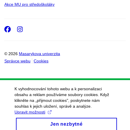
Akce MU pro středoškoláky
Facebook
Instagram
© 2026
Masarykova univerzita
Správce webu
Cookies
K vyhodnocování tohoto webu a k personalizaci
obsahu a reklam používáme soubory cookies. Když
klikněte na „přijmout cookies", poskytnete nám
souhlas k jejich uložení, správě a analýze.
Upravit možnosti
Jen nezbytné