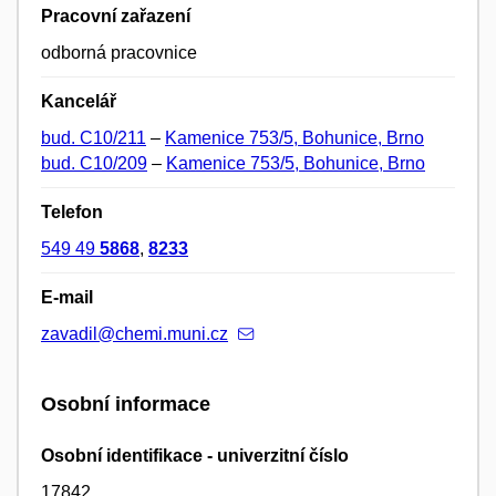
Pracovní zařazení
odborná pracovnice
Kancelář
bud. C10/211
–
Kamenice 753/5, Bohunice, Brno
bud. C10/209
–
Kamenice 753/5, Bohunice, Brno
Telefon
549 49
5868
,
8233
E-mail
zavadil@chemi.muni.cz
Osobní informace
Osobní identifikace - univerzitní číslo
17842