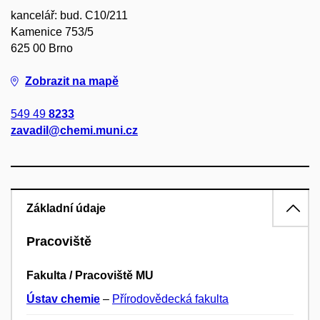
kancelář: bud. C10/211
Kamenice 753/5
625 00 Brno
Zobrazit na mapě
549 49
8233
zavadil@chemi.muni.cz
Základní údaje
Pracoviště
Fakulta / Pracoviště MU
Ústav chemie
–
Přírodovědecká fakulta