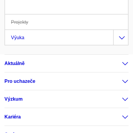
Projekty
Výuka
Aktuálně
Pro uchazeče
Výzkum
Kariéra