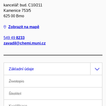
kancelář: bud. C10/211
Kamenice 753/5
625 00 Brno
Zobrazit na mapě
549 49
8233
zavadil@chemi.muni.cz
Základní údaje
Životopis
Školitel
Kvalifikace