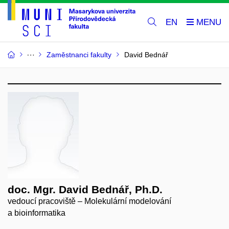
EN
Zaměstnanci fakulty
David Bednář
doc. Mgr. David Bednář, Ph.D.
vedoucí pracoviště – Molekulární modelování
a bioinformatika