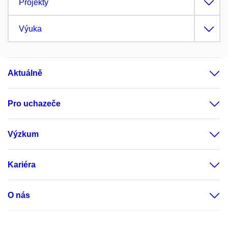
Projekty
Výuka
Aktuálně
Pro uchazeče
Výzkum
Kariéra
O nás