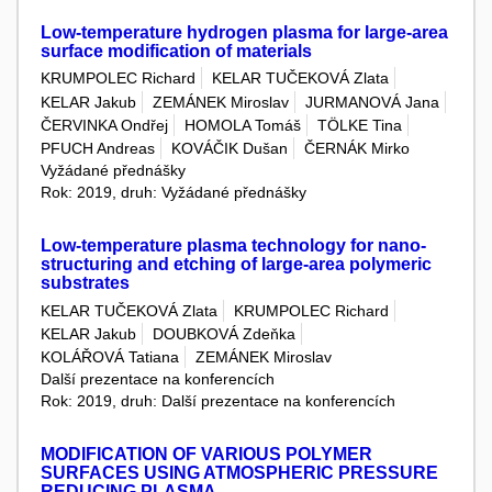
Low-temperature hydrogen plasma for large-area
surface modification of materials
KRUMPOLEC Richard
KELAR TUČEKOVÁ Zlata
KELAR Jakub
ZEMÁNEK Miroslav
JURMANOVÁ Jana
ČERVINKA Ondřej
HOMOLA Tomáš
TÖLKE Tina
PFUCH Andreas
KOVÁČIK Dušan
ČERNÁK Mirko
Vyžádané přednášky
Rok: 2019, druh: Vyžádané přednášky
Low-temperature plasma technology for nano-
structuring and etching of large-area polymeric
substrates
KELAR TUČEKOVÁ Zlata
KRUMPOLEC Richard
KELAR Jakub
DOUBKOVÁ Zdeňka
KOLÁŘOVÁ Tatiana
ZEMÁNEK Miroslav
Další prezentace na konferencích
Rok: 2019, druh: Další prezentace na konferencích
MODIFICATION OF VARIOUS POLYMER
SURFACES USING ATMOSPHERIC PRESSURE
REDUCING PLASMA