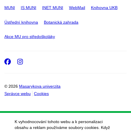
MUNI
IS MUNI
INET MUNI
WebMail
Knihovna UKB
Ústřední knihovna
Botanická zahrada
Akce MU pro středoškoláky
Facebook
Instagram
© 2026
Masarykova univerzita
Správce webu
Cookies
K vyhodnocování tohoto webu a k personalizaci
obsahu a reklam používáme soubory cookies. Když