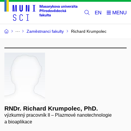
EN
Zaměstnanci fakulty
Richard Krumpolec
RNDr. Richard Krumpolec, PhD.
výzkumný pracovník II – Plazmové nanotechnologie
a bioaplikace