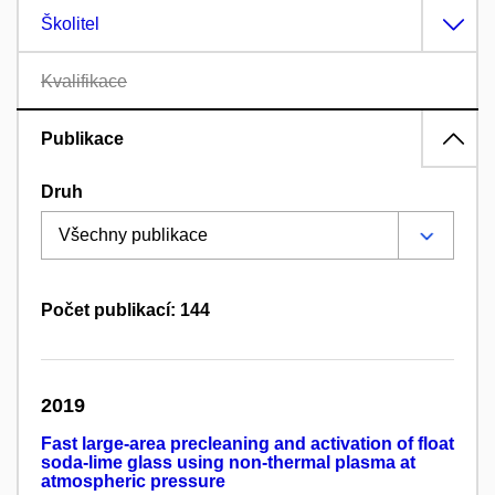
Školitel
Kvalifikace
Publikace
Druh
Počet publikací: 144
2019
Fast large-area precleaning and activation of float
soda-lime glass using non-thermal plasma at
atmospheric pressure