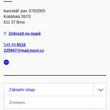
kancelář: pav. 07/02003
Kotlářská 267/2
611 37 Brno
Zobrazit na mapě
549 49
8516
235947@mail.muni.cz
Základní údaje
Životopis