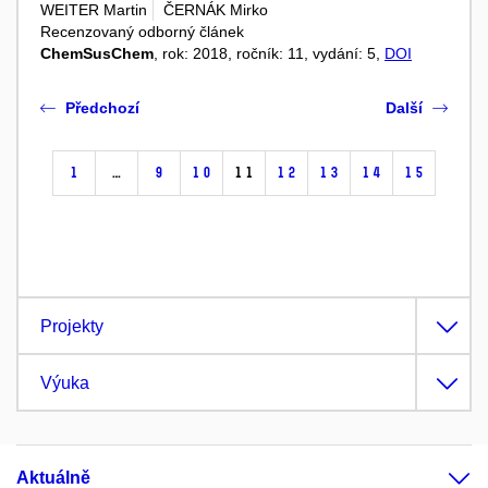
WEITER Martin
ČERNÁK Mirko
Recenzovaný odborný článek
ChemSusChem
, rok: 2018, ročník: 11, vydání: 5,
DOI
Předchozí
Další
1
…
9
10
11
12
13
14
15
Projekty
Výuka
Aktuálně