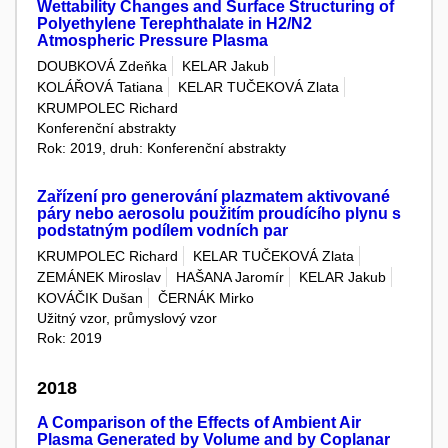
Wettability Changes and Surface Structuring of
Polyethylene Terephthalate in H2/N2
Atmospheric Pressure Plasma
DOUBKOVÁ Zdeňka
KELAR Jakub
KOLÁŘOVÁ Tatiana
KELAR TUČEKOVÁ Zlata
KRUMPOLEC Richard
Konferenční abstrakty
Rok: 2019, druh: Konferenční abstrakty
Zařízení pro generování plazmatem aktivované
páry nebo aerosolu použitím proudícího plynu s
podstatným podílem vodních par
KRUMPOLEC Richard
KELAR TUČEKOVÁ Zlata
ZEMÁNEK Miroslav
HAŠANA Jaromír
KELAR Jakub
KOVÁČIK Dušan
ČERNÁK Mirko
Užitný vzor, průmyslový vzor
Rok: 2019
2018
A Comparison of the Effects of Ambient Air
Plasma Generated by Volume and by Coplanar