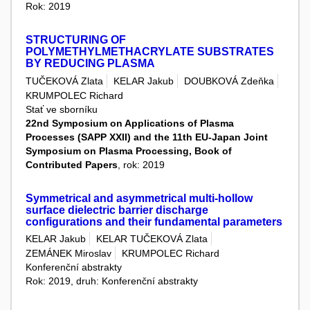
Rok: 2019
STRUCTURING OF
POLYMETHYLMETHACRYLATE SUBSTRATES
BY REDUCING PLASMA
TUČEKOVÁ Zlata
KELAR Jakub
DOUBKOVÁ Zdeňka
KRUMPOLEC Richard
Stať ve sborníku
22nd Symposium on Applications of Plasma
Processes (SAPP XXII) and the 11th EU-Japan Joint
Symposium on Plasma Processing, Book of
Contributed Papers
, rok: 2019
Symmetrical and asymmetrical multi-hollow
surface dielectric barrier discharge
configurations and their fundamental parameters
KELAR Jakub
KELAR TUČEKOVÁ Zlata
ZEMÁNEK Miroslav
KRUMPOLEC Richard
Konferenční abstrakty
Rok: 2019, druh: Konferenční abstrakty