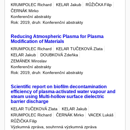
KRUMPOLEC Richard
KELAR Jakub
RŮŽIČKA Filip
ČERNÁK Mirko
Konferenční abstrakty
Rok: 2019, druh: Konferenční abstrakty
Reducing Atmospheric Plasma for Plasma
Modification of Materials
KRUMPOLEC Richard
KELAR TUČEKOVÁ Zlata
KELAR Jakub
DOUBKOVÁ Zdeňka
ZEMÁNEK Miroslav
Konferenční abstrakty
Rok: 2019, druh: Konferenční abstrakty
Scientific report on biofilm decontamination
efficiency of plasma-activated water vapour and
steam using Multi-hollow surface dielectric
barrier discharge
KELAR TUČEKOVÁ Zlata
KELAR Jakub
KRUMPOLEC Richard
ČERNÁK Mirko
VACEK Lukáš
RŮŽIČKA Filip
Výzkumná zpráva, souhrnná výzkumná zpráva