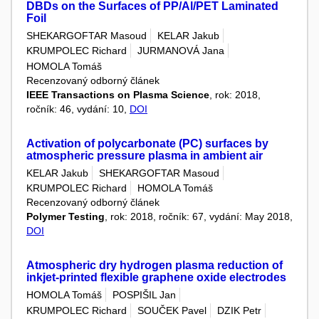
DBDs on the Surfaces of PP/Al/PET Laminated
Foil
SHEKARGOFTAR Masoud
KELAR Jakub
KRUMPOLEC Richard
JURMANOVÁ Jana
HOMOLA Tomáš
Recenzovaný odborný článek
IEEE Transactions on Plasma Science
, rok: 2018,
ročník: 46, vydání: 10,
DOI
Activation of polycarbonate (PC) surfaces by
atmospheric pressure plasma in ambient air
KELAR Jakub
SHEKARGOFTAR Masoud
KRUMPOLEC Richard
HOMOLA Tomáš
Recenzovaný odborný článek
Polymer Testing
, rok: 2018, ročník: 67, vydání: May 2018,
DOI
Atmospheric dry hydrogen plasma reduction of
inkjet-printed flexible graphene oxide electrodes
HOMOLA Tomáš
POSPIŠIL Jan
KRUMPOLEC Richard
SOUČEK Pavel
DZIK Petr