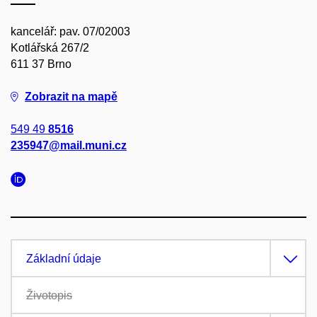
kancelář: pav. 07/02003
Kotlářská 267/2
611 37 Brno
Zobrazit na mapě
549 49
8516
235947@mail.muni.cz
Základní údaje
Životopis