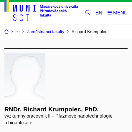
EN
Zaměstnanci fakulty
Richard Krumpolec
RNDr. Richard Krumpolec, PhD.
výzkumný pracovník II – Plazmové nanotechnologie
a bioaplikace