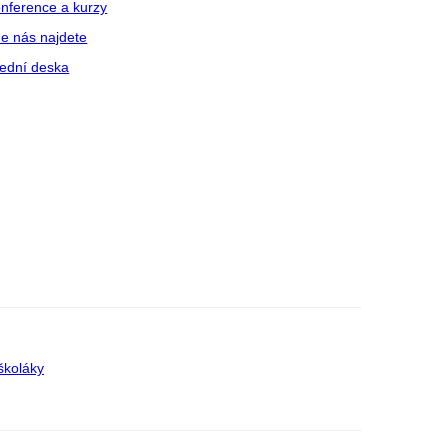
nference a kurzy
e nás najdete
ední deska
školáky