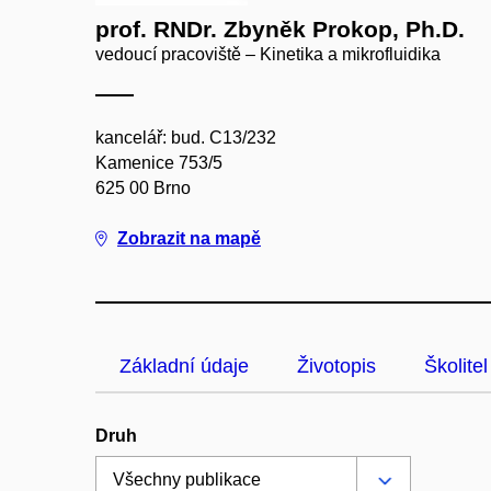
prof. RNDr. Zbyněk Prokop, Ph.D.
vedoucí pracoviště – Kinetika a mikrofluidika
kancelář: bud. C13/232
Kamenice 753/5
625 00 Brno
Zobrazit na mapě
Základní údaje
Životopis
Školitel
Druh