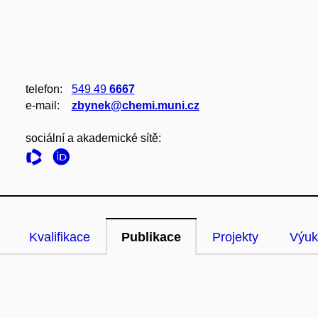
telefon:
549 49
6667
e‑mail:
zbynek@chemi.muni.cz
sociální a akademické sítě:
Kvalifikace
Publikace
Projekty
Výuk