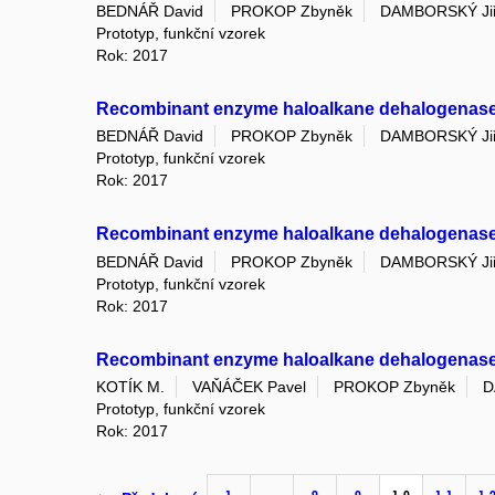
BEDNÁŘ David
PROKOP Zbyněk
DAMBORSKÝ Jiř
Prototyp, funkční vzorek
Rok: 2017
Recombinant enzyme haloalkane dehalogenase 
BEDNÁŘ David
PROKOP Zbyněk
DAMBORSKÝ Jiř
Prototyp, funkční vzorek
Rok: 2017
Recombinant enzyme haloalkane dehalogenase 
BEDNÁŘ David
PROKOP Zbyněk
DAMBORSKÝ Jiř
Prototyp, funkční vzorek
Rok: 2017
Recombinant enzyme haloalkane dehalogenas
KOTÍK M.
VAŇÁČEK Pavel
PROKOP Zbyněk
D
Prototyp, funkční vzorek
Rok: 2017