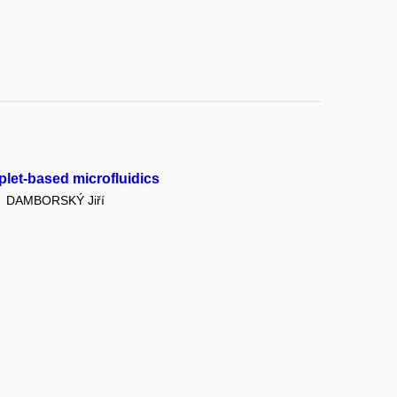
plet-based microfluidics
DAMBORSKÝ Jiří