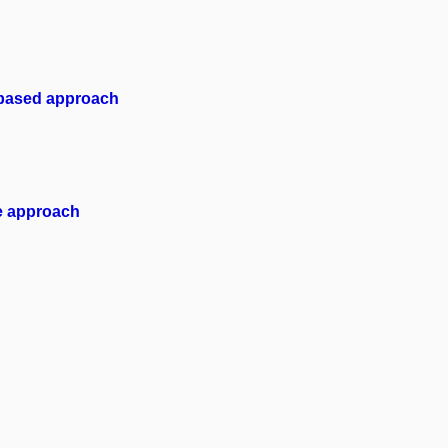
-based approach
e approach