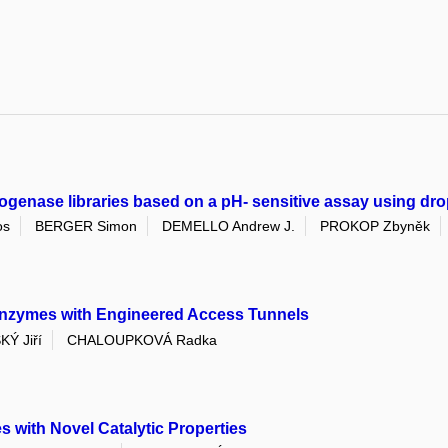
genase libraries based on a pH- sensitive assay using dro
os
BERGER Simon
DEMELLO Andrew J.
PROKOP Zbyněk
 Enzymes with Engineered Access Tunnels
Ý Jiří
CHALOUPKOVÁ Radka
with Novel Catalytic Properties