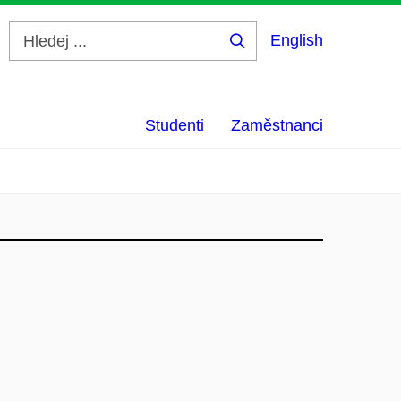
English
Hledej
...
Studenti
Zaměstnanci