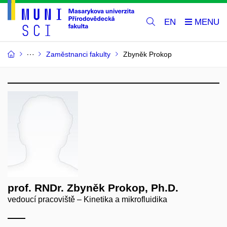
EN
Zaměstnanci fakulty
Zbyněk Prokop
prof. RNDr. Zbyněk Prokop, Ph.D.
vedoucí pracoviště – Kinetika a mikrofluidika