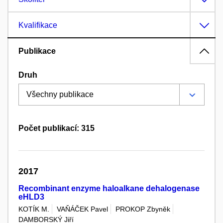
Kvalifikace
Publikace
Druh
Počet publikací: 315
2017
Recombinant enzyme haloalkane dehalogenase
eHLD3
KOTÍK M.
VAŇÁČEK Pavel
PROKOP Zbyněk
DAMBORSKÝ Jiří