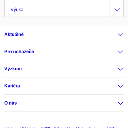
Výuka
Aktuálně
Pro uchazeče
Výzkum
Kariéra
O nás