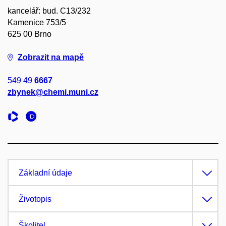
kancelář: bud. C13/232
Kamenice 753/5
625 00 Brno
Zobrazit na mapě
549 49
6667
zbynek@chemi.muni.cz
Základní údaje
Životopis
Školitel