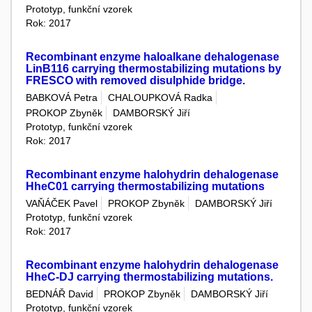
Prototyp, funkční vzorek
Rok: 2017
Recombinant enzyme haloalkane dehalogenase
LinB116 carrying thermostabilizing mutations by
FRESCO with removed disulphide bridge.
BABKOVÁ Petra
CHALOUPKOVÁ Radka
PROKOP Zbyněk
DAMBORSKÝ Jiří
Prototyp, funkční vzorek
Rok: 2017
Recombinant enzyme halohydrin dehalogenase
HheC01 carrying thermostabilizing mutations
VAŇÁČEK Pavel
PROKOP Zbyněk
DAMBORSKÝ Jiří
Prototyp, funkční vzorek
Rok: 2017
Recombinant enzyme halohydrin dehalogenase
HheC-DJ carrying thermostabilizing mutations.
BEDNÁŘ David
PROKOP Zbyněk
DAMBORSKÝ Jiří
Prototyp, funkční vzorek