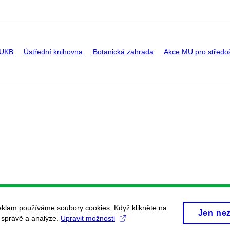
 UKB
Ústřední knihovna
Botanická zahrada
Akce MU pro středo
eklam používáme soubory cookies. Když klikněte na
Jen ne
, správě a analýze.
Upravit možnosti