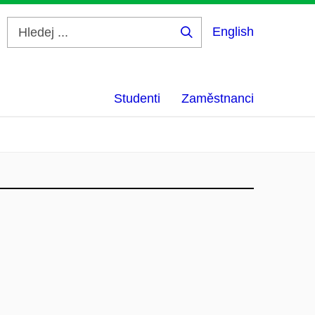
English
Hledej
...
Studenti
Zaměstnanci