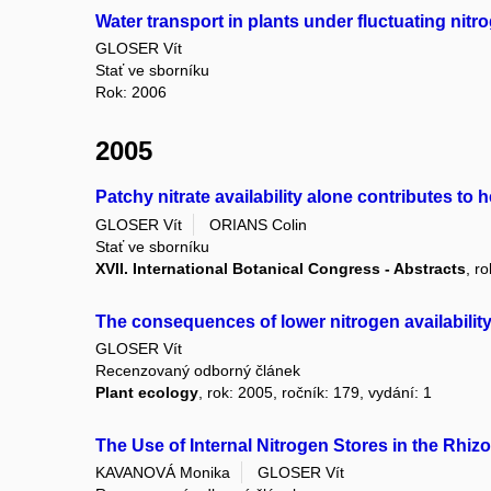
Water transport in plants under fluctuating nit
GLOSER Vít
Stať ve sborníku
Rok: 2006
2005
Patchy nitrate availability alone contributes to 
GLOSER Vít
ORIANS Colin
Stať ve sborníku
XVII. International Botanical Congress - Abstracts
, r
The consequences of lower nitrogen availability
GLOSER Vít
Recenzovaný odborný článek
Plant ecology
, rok: 2005, ročník: 179, vydání: 1
The Use of Internal Nitrogen Stores in the Rhi
KAVANOVÁ Monika
GLOSER Vít