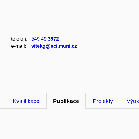
telefon:
549 49
3972
e‑mail:
vitekg@sci.muni.cz
Kvalifikace
Publikace
Projekty
Výuk