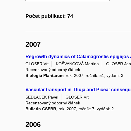
Počet publikací: 74
2007
Regrowth dynamics of Calamagrostis epigejos afte
GLOSER Vít
KOŠVANCOVÁ Martina
GLOSER Jan
Recenzovaný odborný článek
Biologia Plantarum
, rok: 2007, ročník: 51, vydání: 3
Vascular transport in Thuja and Picea: consequ
SEDLÁČEK Pavel
GLOSER Vít
Recenzovaný odborný článek
Bulletin CSEBR
, rok: 2007, ročník: 7, vydání: 2
2006