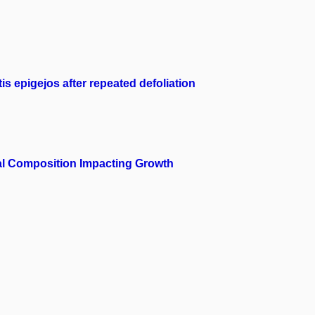
 epigejos after repeated defoliation
cal Composition Impacting Growth