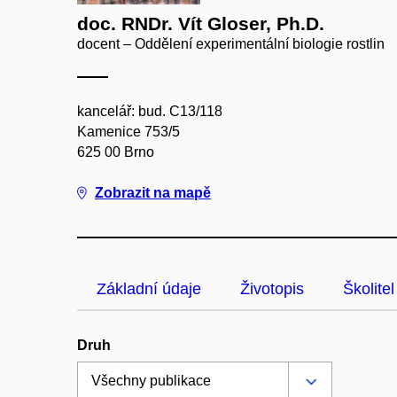
doc. RNDr. Vít Gloser, Ph.D.
docent – Oddělení experimentální biologie rostlin
kancelář: bud. C13/118
Kamenice 753/5
625 00 Brno
Zobrazit na mapě
Základní údaje
Životopis
Školitel
Druh