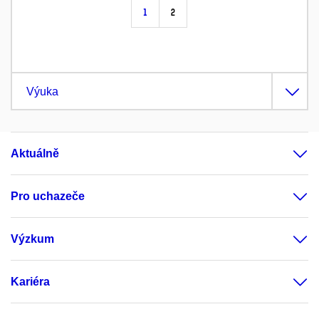
1
2
Výuka
Aktuálně
Pro uchazeče
Výzkum
Kariéra