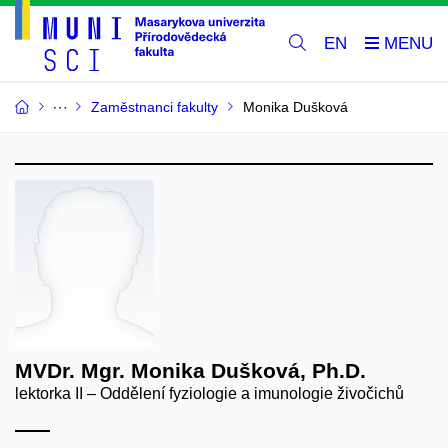
EN
Zaměstnanci fakulty
Monika Dušková
MVDr. Mgr. Monika Dušková, Ph.D.
lektorka II – Oddělení fyziologie a imunologie živočichů