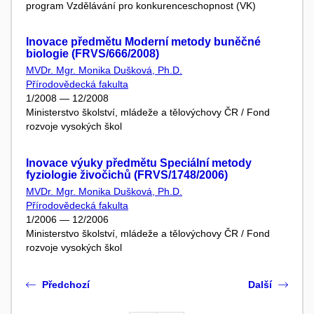
program Vzdělávání pro konkurenceschopnost (VK)
Inovace předmětu Moderní metody buněčné
biologie (FRVS/666/2008)
MVDr. Mgr. Monika Dušková, Ph.D.
Přírodovědecká fakulta
1/2008 — 12/2008
Ministerstvo školství, mládeže a tělovýchovy ČR / Fond
rozvoje vysokých škol
Inovace výuky předmětu Speciální metody
fyziologie živočichů (FRVS/1748/2006)
MVDr. Mgr. Monika Dušková, Ph.D.
Přírodovědecká fakulta
1/2006 — 12/2006
Ministerstvo školství, mládeže a tělovýchovy ČR / Fond
rozvoje vysokých škol
Předchozí
Další