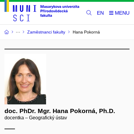
EN
Zaměstnanci fakulty
Hana Pokorná
doc. PhDr. Mgr. Hana Pokorná, Ph.D.
docentka – Geografický ústav