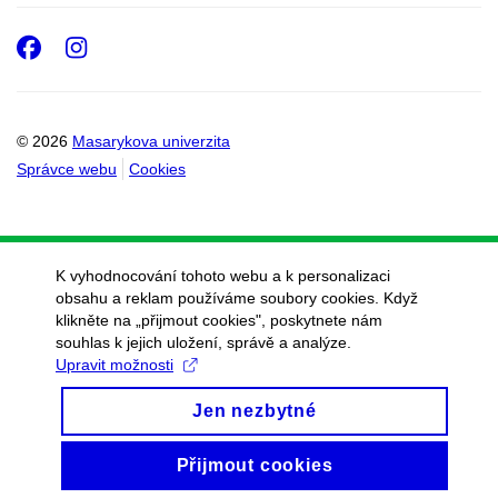
Facebook
Instagram
© 2026
Masarykova univerzita
Správce webu
Cookies
K vyhodnocování tohoto webu a k personalizaci
obsahu a reklam používáme soubory cookies. Když
klikněte na „přijmout cookies", poskytnete nám
souhlas k jejich uložení, správě a analýze.
Upravit možnosti
Jen nezbytné
Přijmout cookies