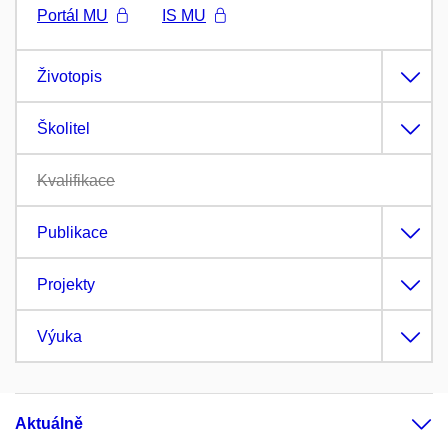
Portál MU
IS MU
Životopis
Školitel
Kvalifikace
Publikace
Projekty
Výuka
Aktuálně