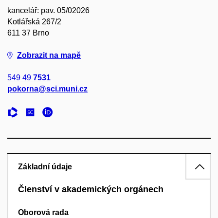
kancelář: pav. 05/02026
Kotlářská 267/2
611 37 Brno
Zobrazit na mapě
549 49
7531
pokorna@sci.muni.cz
Základní údaje
Členství v akademických orgánech
Oborová rada