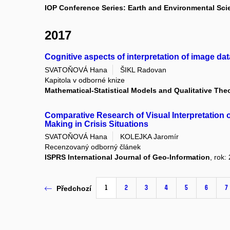
IOP Conference Series: Earth and Environmental Scien
2017
Cognitive aspects of interpretation of image dat
SVATOŇOVÁ Hana
ŠIKL Radovan
Kapitola v odborné knize
Mathematical-Statistical Models and Qualitative The
Comparative Research of Visual Interpretation 
Making in Crisis Situations
SVATOŇOVÁ Hana
KOLEJKA Jaromír
Recenzovaný odborný článek
ISPRS International Journal of Geo-Information
, rok:
1
2
3
4
5
6
7
Předchozí