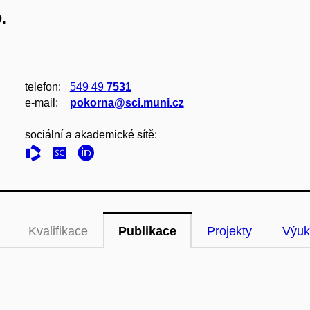
.
telefon:
549 49
7531
e‑mail:
pokorna@sci.muni.cz
sociální a akademické sítě:
Kvalifikace
Publikace
Projekty
Výuk