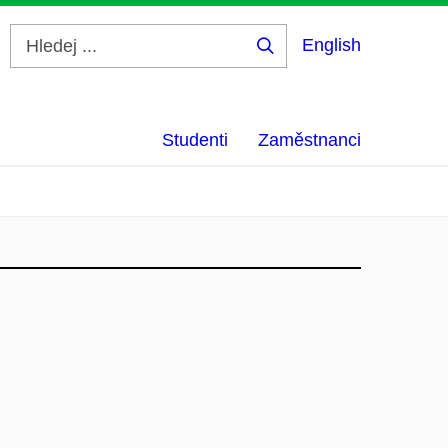
English
Hledej
...
Studenti
Zaměstnanci