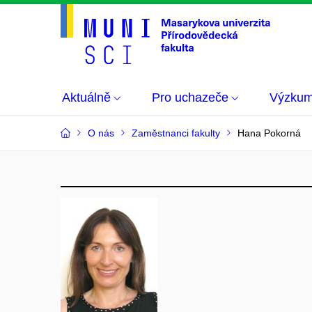
Aktuálně
Pro uchazeče
Výzku
O nás
Zaměstnanci fakulty
Hana Pokorná