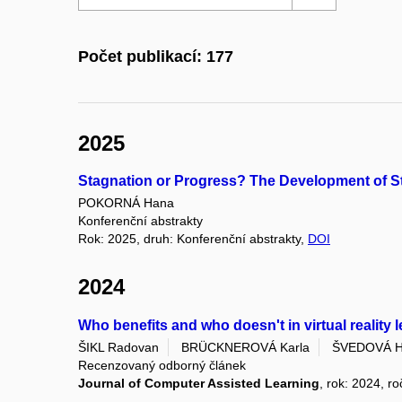
Počet publikací: 177
2025
Stagnation or Progress? The Development of Stu
POKORNÁ Hana
Konferenční abstrakty
Rok: 2025, druh: Konferenční abstrakty,
DOI
2024
Who benefits and who doesn't in virtual reality
ŠIKL Radovan
BRÜCKNEROVÁ Karla
ŠVEDOVÁ H
Recenzovaný odborný článek
Journal of Computer Assisted Learning
, rok: 2024, ro