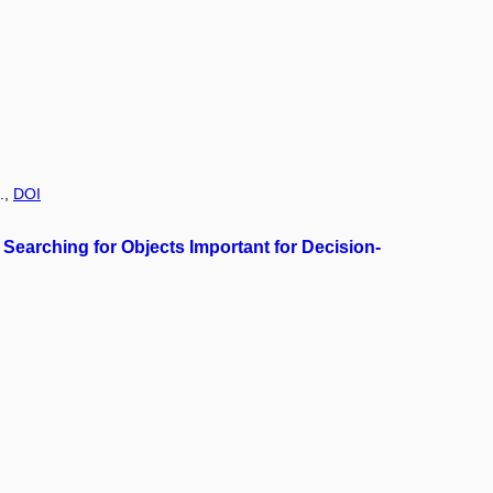
.,
DOI
Searching for Objects Important for Decision-