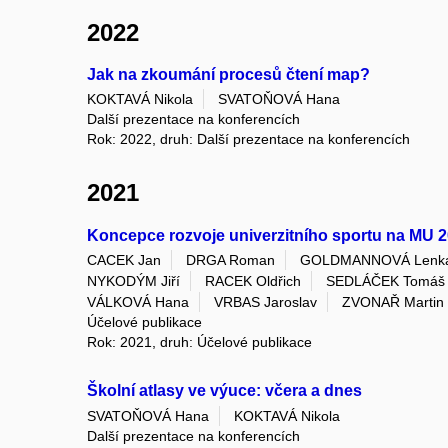
2022
Jak na zkoumání procesů čtení map?
KOKTAVÁ Nikola
SVATOŇOVÁ Hana
Další prezentace na konferencích
Rok: 2022, druh: Další prezentace na konferencích
2021
Koncepce rozvoje univerzitního sportu na MU 
CACEK Jan
DRGA Roman
GOLDMANNOVÁ Lenk
NYKODÝM Jiří
RACEK Oldřich
SEDLÁČEK Tomáš
VÁLKOVÁ Hana
VRBAS Jaroslav
ZVONAŘ Martin
Účelové publikace
Rok: 2021, druh: Účelové publikace
Školní atlasy ve výuce: včera a dnes
SVATOŇOVÁ Hana
KOKTAVÁ Nikola
Další prezentace na konferencích