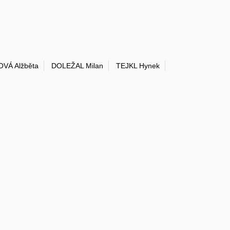
VÁ Alžběta
DOLEŽAL Milan
TEJKL Hynek