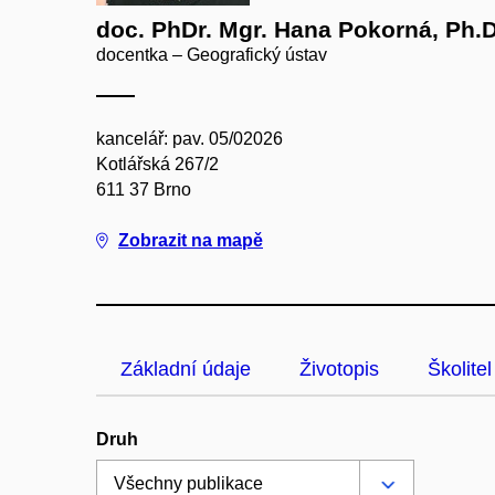
doc. PhDr. Mgr. Hana Pokorná, Ph.D
docentka – Geografický ústav
kancelář: pav. 05/02026
Kotlářská 267/2
611 37 Brno
Zobrazit na mapě
Základní údaje
Životopis
Školitel
Druh