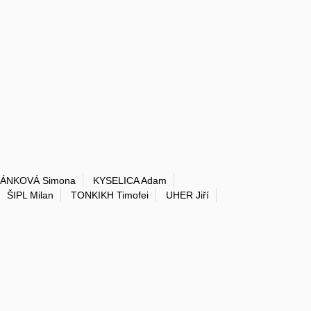
ÁNKOVÁ Simona
KYSELICA Adam
ŠIPL Milan
TONKIKH Timofei
UHER Jiří