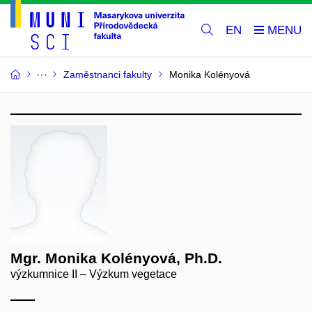
EN
Zaměstnanci fakulty
Monika Kolényová
Mgr. Monika Kolényová, Ph.D.
výzkumnice II – Výzkum vegetace