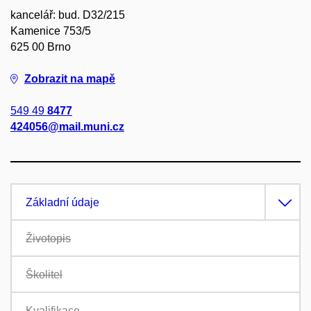
kancelář: bud. D32/215
Kamenice 753/5
625 00 Brno
Zobrazit na mapě
549 49
8477
424056@mail.muni.cz
Základní údaje
Životopis
Školitel
Kvalifikace