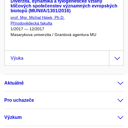
Diverzita, dynamika a fylogenetické vztahy
klíčových společenstev významných evropských
biotopů (MUNI/A/1301/2016)
prof. Mgr. Michal Hájek, Ph.D.
Přírodovědecká fakulta
1/2017 — 12/2017
Masarykova univerzita / Grantová agentura MU
Výuka
Aktuálně
Pro uchazeče
Výzkum