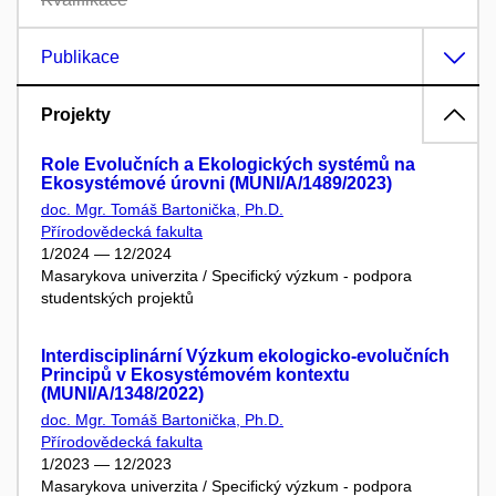
Publikace
Projekty
Role Evolučních a Ekologických systémů na
Ekosystémové úrovni (MUNI/A/1489/2023)
doc. Mgr. Tomáš Bartonička, Ph.D.
Přírodovědecká fakulta
1/2024 — 12/2024
Masarykova univerzita / Specifický výzkum - podpora
studentských projektů
Interdisciplinární Výzkum ekologicko-evolučních
Principů v Ekosystémovém kontextu
(MUNI/A/1348/2022)
doc. Mgr. Tomáš Bartonička, Ph.D.
Přírodovědecká fakulta
1/2023 — 12/2023
Masarykova univerzita / Specifický výzkum - podpora