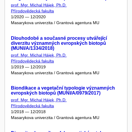
prof. Mgr. Michal Hájek, Ph.D.
Přírodovědecká fakulta
1/2020 — 12/2020
Masarykova univerzita / Grantová agentura MU
Dlouhodobé a současné procesy utvářející
diverzitu významných evropských biotopů
(MUNI/A/1334/2018)
prof. Mgr. Michal Hájek, Ph.D.
Přírodovědecká fakulta
1/2019 — 12/2019
Masarykova univerzita / Grantová agentura MU
Biondikace a vegetační typologie významných
evropských biotopů (MUNI/A/0979/2017)
prof. Mgr. Michal Hájek, Ph.D.
Přírodovědecká fakulta
1/2018 — 12/2018
Masarykova univerzita / Grantová agentura MU