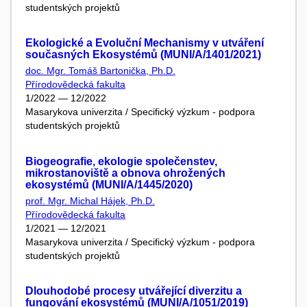
studentských projektů
Ekologické a Evoluční Mechanismy v utváření
současných Ekosystémů (MUNI/A/1401/2021)
doc. Mgr. Tomáš Bartonička, Ph.D.
Přírodovědecká fakulta
1/2022 — 12/2022
Masarykova univerzita / Specifický výzkum - podpora
studentských projektů
Biogeografie, ekologie společenstev,
mikrostanoviště a obnova ohrožených
ekosystémů (MUNI/A/1445/2020)
prof. Mgr. Michal Hájek, Ph.D.
Přírodovědecká fakulta
1/2021 — 12/2021
Masarykova univerzita / Specifický výzkum - podpora
studentských projektů
Dlouhodobé procesy utvářející diverzitu a
fungování ekosystémů (MUNI/A/1051/2019)