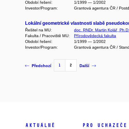
Období řešení:
1/1999 — 1/2002
Investor/Program:
Grantová agentura ČR / Postd
Lokální geometrické vlastnosti slabě pseudoko
Řešitel na MU:
doc. RNDr. Martin Kolář, Ph.D
Fakulta / Pracoviště MU:
Přírodovědecká fakulta
Období řešení:
1/1999 — 1/2002
Investor/Program:
Grantová agentura ČR / Stand
1
2
Předchozí
Další
Aktuálně
Pro uchazeče