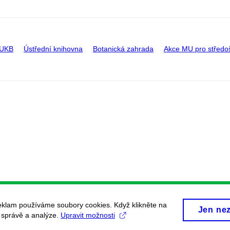
 UKB
Ústřední knihovna
Botanická zahrada
Akce MU pro středo
eklam používáme soubory cookies. Když klikněte na
Jen ne
, správě a analýze.
Upravit možnosti