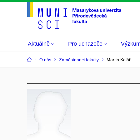
Aktuálně
Pro uchazeče
Výzku
O nás
Zaměstnanci fakulty
Martin Kolář