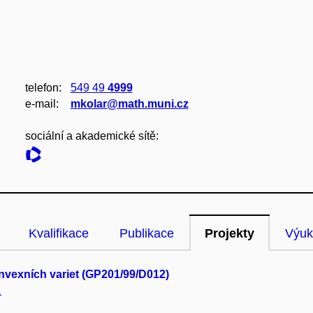
telefon:
549 49
4999
e‑mail:
mkolar@math.muni.cz
sociální a akademické sítě:
Kvalifikace
Publikace
Projekty
Výuk
nvexních variet (GP201/99/D012)
.