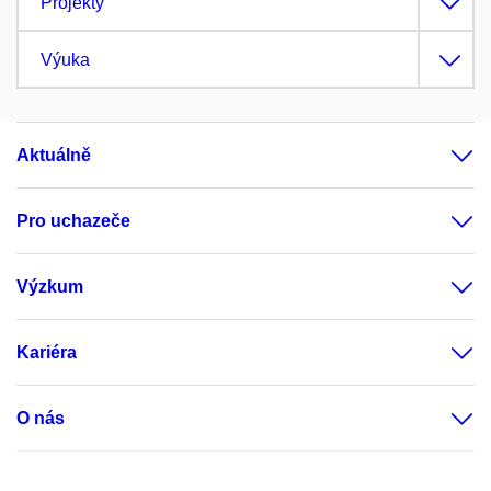
Projekty
Výuka
Aktuálně
Pro uchazeče
Výzkum
Kariéra
O nás