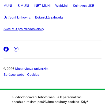
MUNI
IS MUNI
INET MUNI
WebMail
Knihovna UKB
Ústřední knihovna
Botanická zahrada
Akce MU pro středoškoláky
Facebook
Instagram
© 2026
Masarykova univerzita
Správce webu
Cookies
K vyhodnocování tohoto webu a k personalizaci
obsahu a reklam používáme soubory cookies. Když