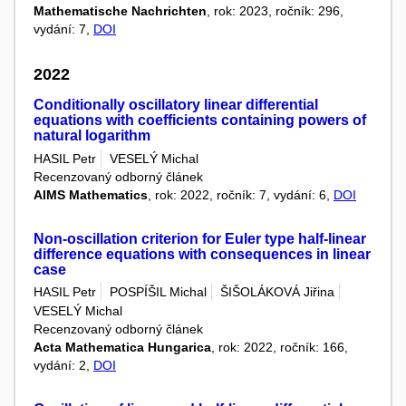
Mathematische Nachrichten
, rok: 2023, ročník: 296,
vydání: 7,
DOI
2022
Conditionally oscillatory linear differential
equations with coefficients containing powers of
natural logarithm
HASIL Petr
VESELÝ Michal
Recenzovaný odborný článek
AIMS Mathematics
, rok: 2022, ročník: 7, vydání: 6,
DOI
Non-oscillation criterion for Euler type half-linear
difference equations with consequences in linear
case
HASIL Petr
POSPÍŠIL Michal
ŠIŠOLÁKOVÁ Jiřina
VESELÝ Michal
Recenzovaný odborný článek
Acta Mathematica Hungarica
, rok: 2022, ročník: 166,
vydání: 2,
DOI