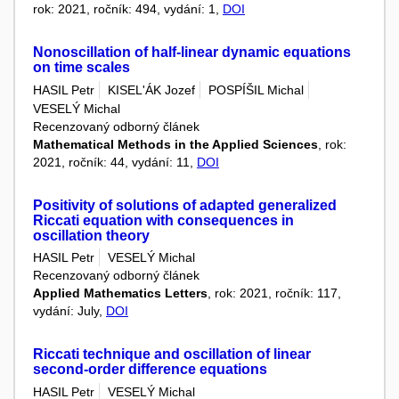
rok: 2021, ročník: 494, vydání: 1,
DOI
Nonoscillation of half-linear dynamic equations
on time scales
HASIL Petr
KISEL'ÁK Jozef
POSPÍŠIL Michal
VESELÝ Michal
Recenzovaný odborný článek
Mathematical Methods in the Applied Sciences
, rok:
2021, ročník: 44, vydání: 11,
DOI
Positivity of solutions of adapted generalized
Riccati equation with consequences in
oscillation theory
HASIL Petr
VESELÝ Michal
Recenzovaný odborný článek
Applied Mathematics Letters
, rok: 2021, ročník: 117,
vydání: July,
DOI
Riccati technique and oscillation of linear
second-order difference equations
HASIL Petr
VESELÝ Michal