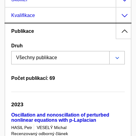
Kvalifikace
Publikace
Druh
Počet publikací: 69
2023
Oscillation and nonoscillation of perturbed
nonlinear equations with p-Laplacian
HASIL Petr
VESELÝ Michal
Recenzovaný odborný článek