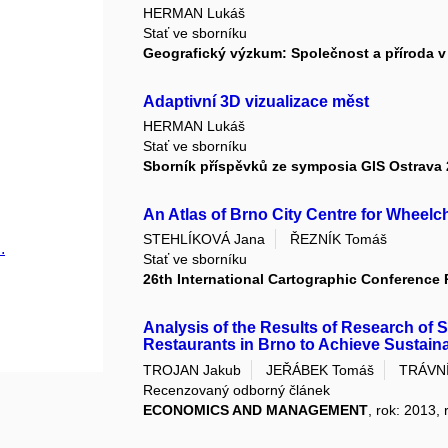
HERMAN Lukáš
Stať ve sborníku
Geografický výzkum: Společnost a příroda v
Adaptivní 3D vizualizace měst
HERMAN Lukáš
Stať ve sborníku
Sborník příspěvků ze symposia GIS Ostrava 
An Atlas of Brno City Centre for Wheel
STEHLÍKOVÁ Jana
ŘEZNÍK Tomáš
.
Stať ve sborníku
26th International Cartographic Conference
Analysis of the Results of Research of
Restaurants in Brno to Achieve Sustaina
TROJAN Jakub
JEŘÁBEK Tomáš
TRÁVN
Recenzovaný odborný článek
ECONOMICS AND MANAGEMENT
, rok: 2013, 