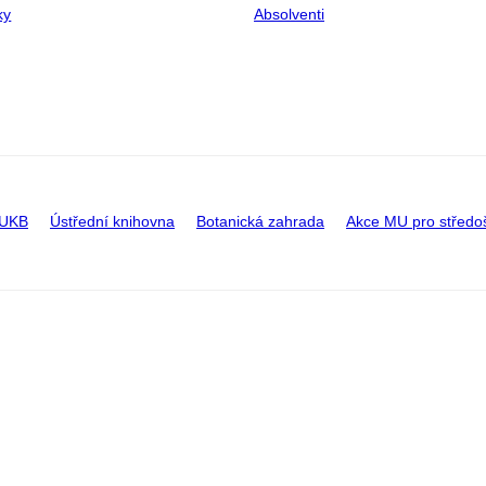
ky
Absolventi
 UKB
Ústřední knihovna
Botanická zahrada
Akce MU pro středo