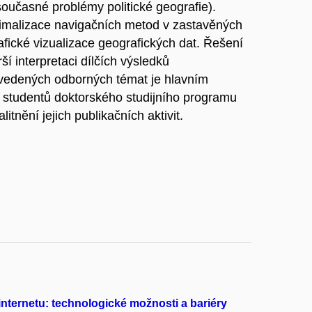
oučasné problémy politické geografie).
malizace navigačních metod v zastavěných
afické vizualizace geografických dat. Řešení
ší interpretaci dílčích výsledků
vedených odborných témat je hlavním
 studentů doktorského studijního programu
nění jejich publikačních aktivit.
 internetu: technologické možnosti a bariéry