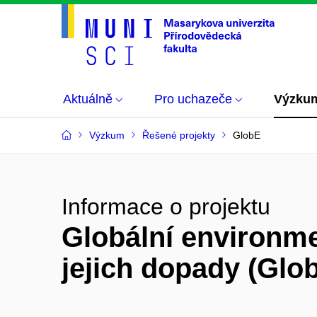
Aktuálně
Pro uchazeče
Výzku
Výzkum
Řešené projekty
GlobE
Informace o projektu
Globální environme
jejich dopady (Glo