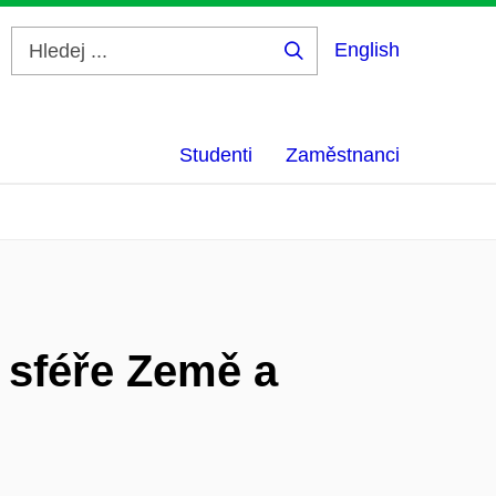
English
Hledej
...
Studenti
Zaměstnanci
 sféře Země a