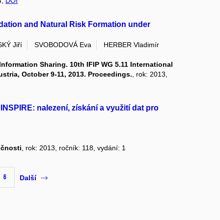
4,
DOI
dation and Natural Risk Formation under
KÝ Jiří
SVOBODOVÁ Eva
HERBER Vladimír
nformation Sharing. 10th IFIP WG 5.11 International
tria, October 9-11, 2013. Proceedings.
, rok: 2013,
NSPIRE: nalezení, získání a využití dat pro
ečnosti
, rok: 2013, ročník: 118, vydání: 1
6
Další