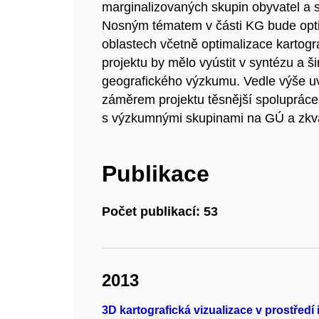
marginalizovaných skupin obyvatel a s
Nosným tématem v části KG bude opti
oblastech včetně optimalizace kartogr
projektu by mělo vyústit v syntézu a šir
geografického výzkumu. Vedle výše u
záměrem projektu těsnější spolupráce
s výzkumnými skupinami na GÚ a zkvalit
Publikace
Počet publikací: 53
2013
3D kartografická vizualizace v prostředí