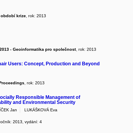
 období krize
, rok: 2013
2013 - Geoinformatika pro společnost
, rok: 2013
chair Users: Concept, Production and Beyond
 Proceedings
, rok: 2013
 Socially Responsible Management of
bility and Environmental Security
ÍČEK Jan
LUKÁŠKOVÁ Eva
ročník: 2013, vydání: 4