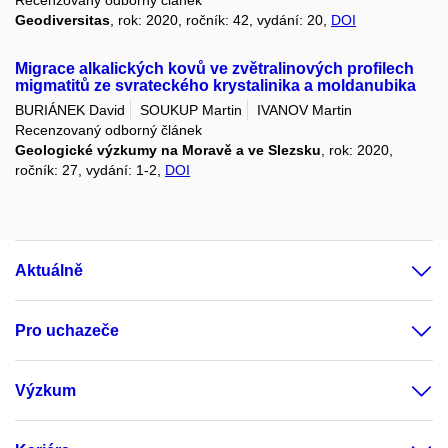
Geodiversitas
, rok: 2020, ročník: 42, vydání: 20,
DOI
Migrace alkalických kovů ve zvětralinových profilech
migmatitů ze svrateckého krystalinika a moldanubika
BURIÁNEK David
SOUKUP Martin
IVANOV Martin
Recenzovaný odborný článek
Geologické výzkumy na Moravě a ve Slezsku
, rok: 2020,
ročník: 27, vydání: 1-2,
DOI
Aktuálně
Pro uchazeče
Výzkum