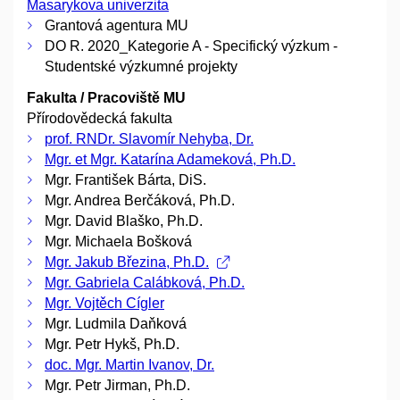
Masarykova univerzita
Grantová agentura MU
DO R. 2020_Kategorie A - Specifický výzkum -
Studentské výzkumné projekty
Fakulta / Pracoviště MU
Přírodovědecká fakulta
prof. RNDr. Slavomír Nehyba, Dr.
Mgr. et Mgr. Katarína Adameková, Ph.D.
Mgr. František Bárta, DiS.
Mgr. Andrea Berčáková, Ph.D.
Mgr. David Blaško, Ph.D.
Mgr. Michaela Bošková
Mgr. Jakub Březina, Ph.D.
Mgr. Gabriela Calábková, Ph.D.
Mgr. Vojtěch Cígler
Mgr. Ludmila Daňková
Mgr. Petr Hykš, Ph.D.
doc. Mgr. Martin Ivanov, Dr.
Mgr. Petr Jirman, Ph.D.