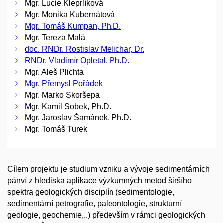
Mgr. Lucie Kleprlíková
Mgr. Monika Kubernátová
Mgr. Tomáš Kumpan, Ph.D.
Mgr. Tereza Malá
doc. RNDr. Rostislav Melichar, Dr.
RNDr. Vladimír Opletal, Ph.D.
Mgr. Aleš Plichta
Mgr. Přemysl Pořádek
Mgr. Marko Skoršepa
Mgr. Kamil Sobek, Ph.D.
Mgr. Jaroslav Šamánek, Ph.D.
Mgr. Tomáš Turek
Cílem projektu je studium vzniku a vývoje sedimentárních
pánví z hlediska aplikace výzkumných metod širšího
spektra geologických disciplín (sedimentologie,
sedimentární petrografie, paleontologie, strukturní
geologie, geochemie,..) především v rámci geologických