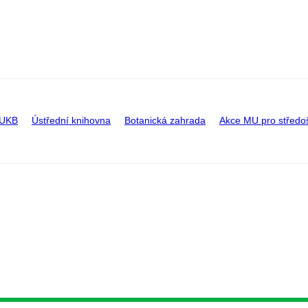
 UKB
Ústřední knihovna
Botanická zahrada
Akce MU pro středo