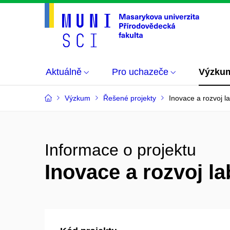
Aktuálně
Pro uchazeče
Výzku
Výzkum
Řešené projekty
Inovace a rozvoj l
Informace o projektu
Inovace a rozvoj l