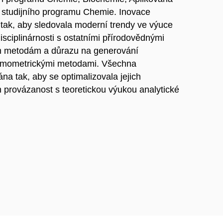
 studijního programu Chemie. Inovace
 tak, aby sledovala moderní trendy ve výuce
disciplinárnosti s ostatními přírodovědnými
ím metodám a důrazu na generování
hemometrickými metodami. Všechna
na tak, aby se optimalizovala jejich
h provázanost s teoretickou výukou analytické