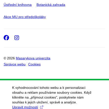
Ústřední knihovna
Botanická zahrada
Akce MU pro středoškoláky
Facebook
Instagram
© 2026
Masarykova univerzita
Správce webu
Cookies
K vyhodnocování tohoto webu a k personalizaci
obsahu a reklam používáme soubory cookies. Když
klikněte na „přijmout cookies", poskytnete nám
souhlas k jejich uložení, správě a analýze.
Upravit možnosti