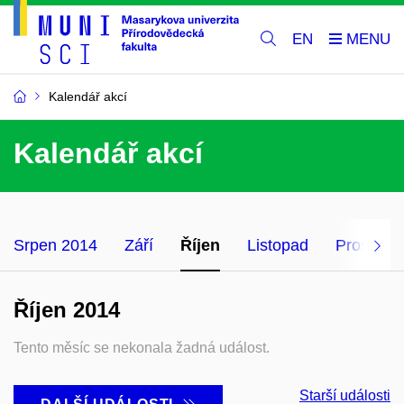
EN
Kalendář akcí
Kalendář akcí
Srpen 2014
Září
Říjen
Listopad
Prosinec
Říjen 2014
Tento měsíc se nekonala žadná událost.
Starší události