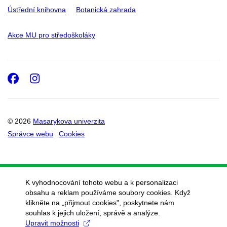
Ústřední knihovna
Botanická zahrada
Akce MU pro středoškoláky
Facebook
Instagram
© 2026
Masarykova univerzita
Správce webu
Cookies
K vyhodnocování tohoto webu a k personalizaci
obsahu a reklam používáme soubory cookies. Když
klikněte na „přijmout cookies", poskytnete nám
souhlas k jejich uložení, správě a analýze.
Upravit možnosti