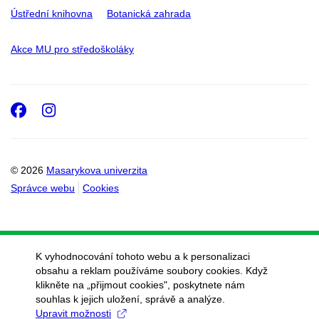
Ústřední knihovna
Botanická zahrada
Akce MU pro středoškoláky
Facebook
Instagram
© 2026
Masarykova univerzita
Správce webu
Cookies
K vyhodnocování tohoto webu a k personalizaci
obsahu a reklam používáme soubory cookies. Když
klikněte na „přijmout cookies", poskytnete nám
souhlas k jejich uložení, správě a analýze.
Upravit možnosti