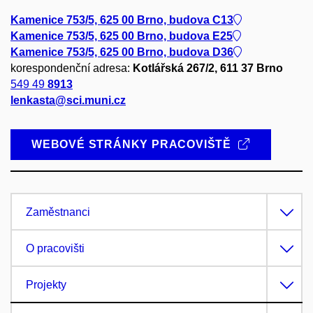
Kamenice 753/5, 625 00 Brno, budova C13
Kamenice 753/5, 625 00 Brno, budova E25
Kamenice 753/5, 625 00 Brno, budova D36
korespondenční adresa:
Kotlářská 267/2, 611 37 Brno
549 49
8913
lenkasta@sci.muni.cz
WEBOVÉ STRÁNKY PRACOVIŠTĚ
Zaměstnanci
O pracovišti
Projekty