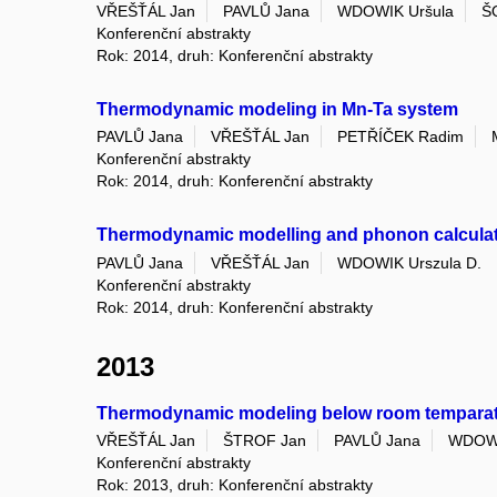
VŘEŠŤÁL Jan
PAVLŮ Jana
WDOWIK Uršula
Š
Konferenční abstrakty
Rok: 2014, druh: Konferenční abstrakty
Thermodynamic modeling in Mn-Ta system
PAVLŮ Jana
VŘEŠŤÁL Jan
PETŘÍČEK Radim
Konferenční abstrakty
Rok: 2014, druh: Konferenční abstrakty
Thermodynamic modelling and phonon calcula
PAVLŮ Jana
VŘEŠŤÁL Jan
WDOWIK Urszula D.
Konferenční abstrakty
Rok: 2014, druh: Konferenční abstrakty
2013
Thermodynamic modeling below room temparatu
VŘEŠŤÁL Jan
ŠTROF Jan
PAVLŮ Jana
WDOWI
Konferenční abstrakty
Rok: 2013, druh: Konferenční abstrakty