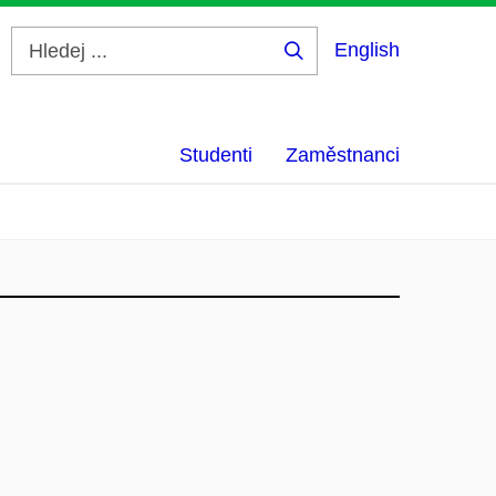
English
Hledej
...
Studenti
Zaměstnanci