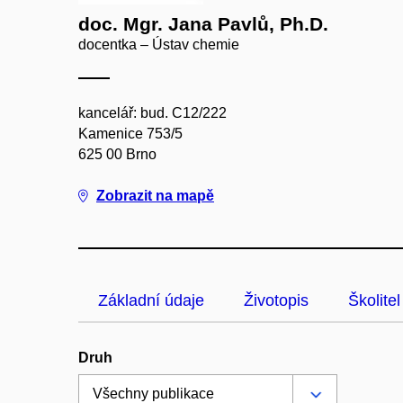
doc. Mgr. Jana Pavlů, Ph.D.
docentka – Ústav chemie
kancelář: bud. C12/222
Kamenice 753/5
625 00 Brno
Zobrazit na mapě
Základní údaje
Životopis
Školitel
Druh