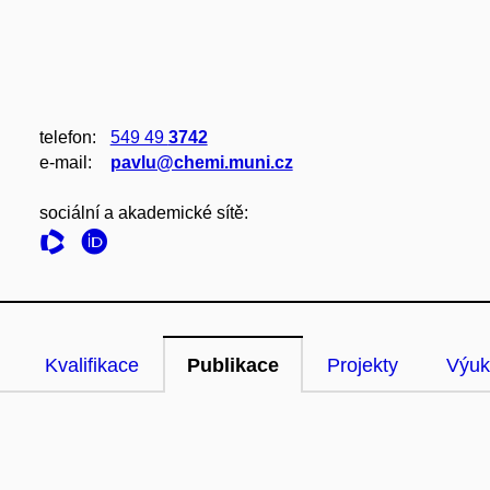
telefon:
549 49
3742
e‑mail:
pavlu@chemi.muni.cz
sociální a akademické sítě:
Kvalifikace
Publikace
Projekty
Výuk