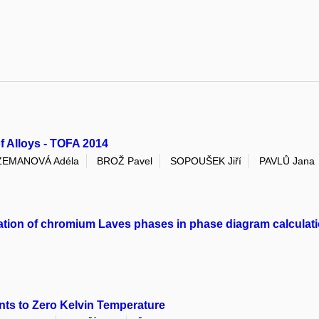
 Alloys - TOFA 2014
ZEMANOVÁ Adéla
BROŽ Pavel
SOPOUŠEK Jiří
PAVLŮ Jana
rmation of chromium Laves phases in phase diagram calculat
nts to Zero Kelvin Temperature