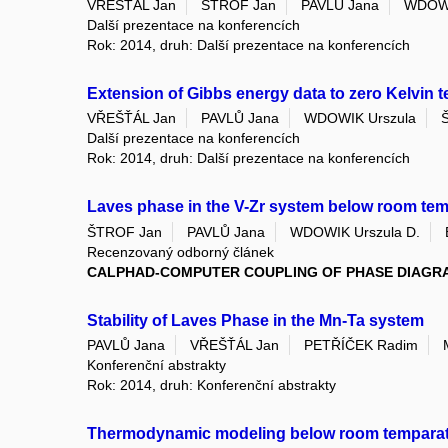
VŘEŠŤÁL Jan
ŠTROF Jan
PAVLŮ Jana
WDOWI
Další prezentace na konferencích
Rok: 2014, druh: Další prezentace na konferencích
Extension of Gibbs energy data to zero Kelvin 
VŘEŠŤÁL Jan
PAVLŮ Jana
WDOWIK Urszula
Další prezentace na konferencích
Rok: 2014, druh: Další prezentace na konferencích
Laves phase in the V-Zr system below room tempe
ŠTROF Jan
PAVLŮ Jana
WDOWIK Urszula D.
Recenzovaný odborný článek
CALPHAD-COMPUTER COUPLING OF PHASE DIAGR
Stability of Laves Phase in the Mn-Ta system
PAVLŮ Jana
VŘEŠŤÁL Jan
PETŘÍČEK Radim
Konferenční abstrakty
Rok: 2014, druh: Konferenční abstrakty
Thermodynamic modeling below room temparat