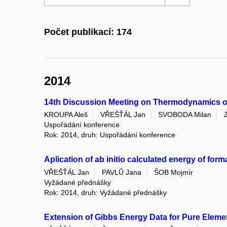
Počet publikací: 174
2014
14th Discussion Meeting on Thermodynamics of
KROUPA Aleš
VŘEŠŤÁL Jan
SVOBODA Milan
Uspořádání konference
Rok: 2014, druh: Uspořádání konference
Aplication of ab initio calculated energy of fo
VŘEŠŤÁL Jan
PAVLŮ Jana
ŠOB Mojmír
Vyžádané přednášky
Rok: 2014, druh: Vyžádané přednášky
Extension of Gibbs Energy Data for Pure Eleme