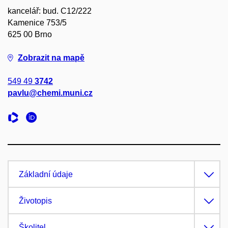
kancelář: bud. C12/222
Kamenice 753/5
625 00 Brno
Zobrazit na mapě
549 49
3742
pavlu@chemi.muni.cz
Základní údaje
Životopis
Školitel