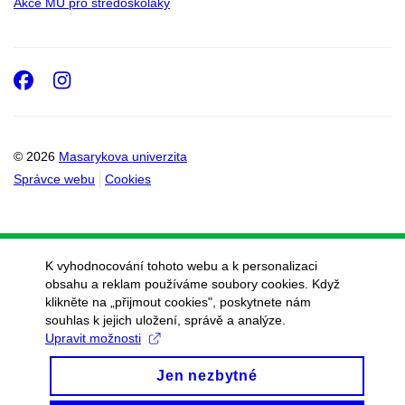
Akce MU pro středoškoláky
Facebook
Instagram
© 2026
Masarykova univerzita
Správce webu
Cookies
K vyhodnocování tohoto webu a k personalizaci
obsahu a reklam používáme soubory cookies. Když
klikněte na „přijmout cookies", poskytnete nám
souhlas k jejich uložení, správě a analýze.
Upravit možnosti
Jen nezbytné