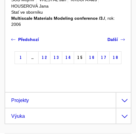
HOUSEROVÁ Jana
Stať ve sborníku
Multiscale Materials Modeling conference /3./
, rok:
2006
Předchozí
Další
1
…
12
13
14
15
16
17
18
Projekty
Výuka