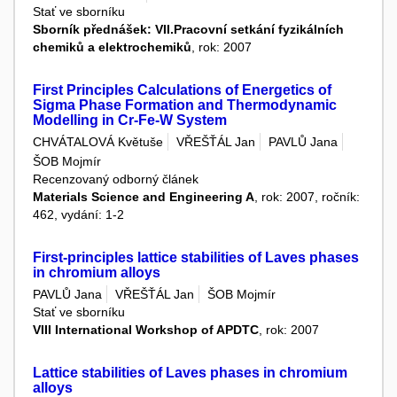
Stať ve sborníku
Sborník přednášek: VII.Pracovní setkání fyzikálních
chemiků a elektrochemiků
, rok: 2007
First Principles Calculations of Energetics of
Sigma Phase Formation and Thermodynamic
Modelling in Cr-Fe-W System
CHVÁTALOVÁ Květuše
VŘEŠŤÁL Jan
PAVLŮ Jana
ŠOB Mojmír
Recenzovaný odborný článek
Materials Science and Engineering A
, rok: 2007, ročník:
462, vydání: 1-2
First-principles lattice stabilities of Laves phases
in chromium alloys
PAVLŮ Jana
VŘEŠŤÁL Jan
ŠOB Mojmír
Stať ve sborníku
VIII International Workshop of APDTC
, rok: 2007
Lattice stabilities of Laves phases in chromium
alloys