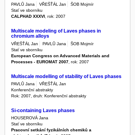
PAVLŮ Jana
VŘEŠŤÁL Jan
ŠOB Mojmír
Stať ve sborníku
CALPHAD XXXVI
, rok: 2007
Multiscale modeling of Laves phases in
chromium alloys
VŘEŠŤÁL Jan
PAVLŮ Jana
ŠOB Mojmír
Stať ve sborníku
European Congress on Advanced Materials and
Processes - EUROMAT 2007
, rok: 2007
Multiscale modelling of stability of Laves phases
PAVLŮ Jana
VŘEŠŤÁL Jan
Konferenční abstrakty
Rok: 2007, druh: Konferenční abstrakty
Si-containing Laves phases
HOUSEROVÁ Jana
Stať ve sborníku
Pracovní setkání fyzikálních chemiků a