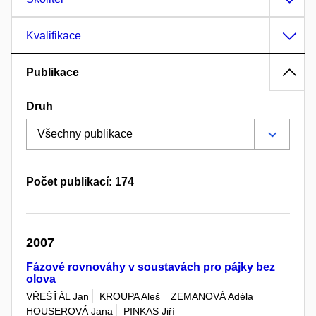
Kvalifikace
Publikace
Druh
Počet publikací: 174
2007
Fázové rovnováhy v soustavách pro pájky bez
olova
VŘEŠŤÁL Jan
KROUPA Aleš
ZEMANOVÁ Adéla
HOUSEROVÁ Jana
PINKAS Jiří