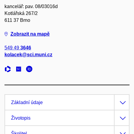
kancelář: pav. 08/03016d
Kotlářská 267/2
611 37 Brno
Zobrazit na mapě
549 49
3646
kolacek@sci.muni.cz
Základní údaje
Životopis
Školitel