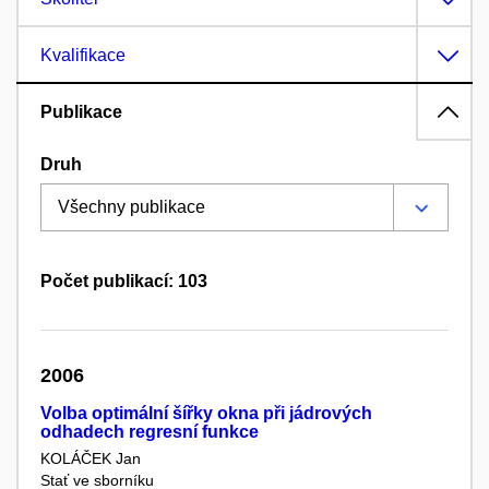
Kvalifikace
Publikace
Druh
Počet publikací: 103
2006
Volba optimální šířky okna při jádrových
odhadech regresní funkce
KOLÁČEK Jan
Stať ve sborníku