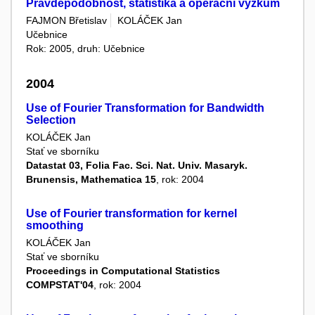
Pravděpodobnost, statistika a operační výzkum
FAJMON Břetislav
KOLÁČEK Jan
Učebnice
Rok: 2005, druh: Učebnice
2004
Use of Fourier Transformation for Bandwidth
Selection
KOLÁČEK Jan
Stať ve sborníku
Datastat 03, Folia Fac. Sci. Nat. Univ. Masaryk.
Brunensis, Mathematica 15
, rok: 2004
Use of Fourier transformation for kernel
smoothing
KOLÁČEK Jan
Stať ve sborníku
Proceedings in Computational Statistics
COMPSTAT'04
, rok: 2004