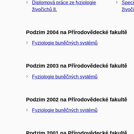
Diplomová práce ze fyziologie
Speci
živočichů II.
živoči
Podzim 2004 na Přírodovědecké fakultě
Fyziologie buněčných systémů
Podzim 2003 na Přírodovědecké fakultě
Fyziologie buněčných systémů
Podzim 2002 na Přírodovědecké fakultě
Fyziologie buněčných systémů
Podzim 2001 na Přírodovědecké fakultě