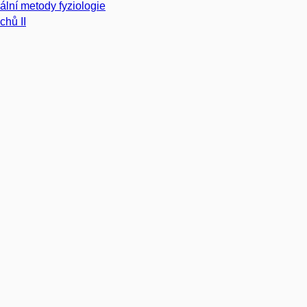
ální metody fyziologie
chů II