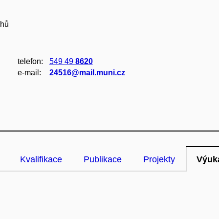
chů
telefon:
549 49
8620
e‑mail:
24516@mail.muni.cz
Kvalifikace
Publikace
Projekty
Výuk