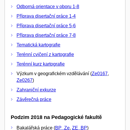
Odborná orientace v oboru 1-8
Příprava disertační práce 1-4
Příprava disertační práce 5-6
Příprava disertační práce 7-8
Tematická kartografie
Terénní cvičení z kartografie
Terénní kurz kartografie
Výzkum v geografickém vzdělávání (
Ze0167
,
Ze0267
)
Zahraniční exkurze
Závěrečná práce
Podzim 2018 na Pedagogické fakultě
Bakalářská práce (
BP_Ze
,
ZE_BP
)