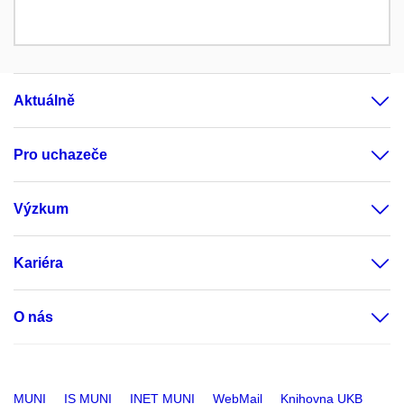
Aktuálně
Pro uchazeče
Výzkum
Kariéra
O nás
MUNI
IS MUNI
INET MUNI
WebMail
Knihovna UKB