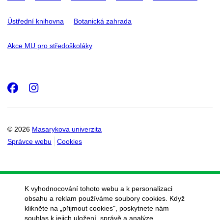
Ústřední knihovna
Botanická zahrada
Akce MU pro středoškoláky
Facebook
Instagram
© 2026
Masarykova univerzita
Správce webu
Cookies
K vyhodnocování tohoto webu a k personalizaci
obsahu a reklam používáme soubory cookies. Když
klikněte na „přijmout cookies", poskytnete nám
souhlas k jejich uložení, správě a analýze.