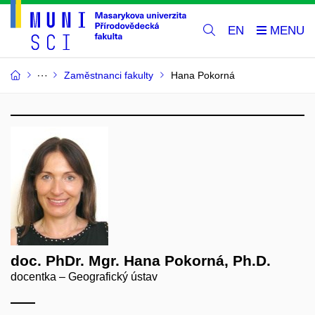
EN
Zaměstnanci fakulty
Hana Pokorná
doc. PhDr. Mgr. Hana Pokorná, Ph.D.
docentka – Geografický ústav