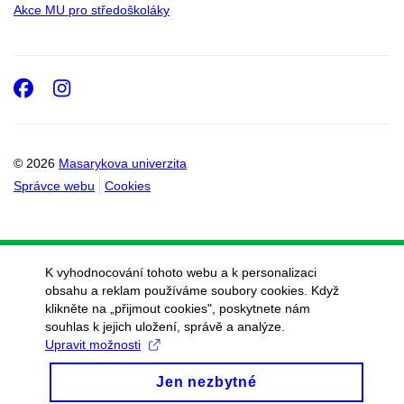
Akce MU pro středoškoláky
Facebook
Instagram
© 2026
Masarykova univerzita
Správce webu
Cookies
K vyhodnocování tohoto webu a k personalizaci
obsahu a reklam používáme soubory cookies. Když
klikněte na „přijmout cookies", poskytnete nám
souhlas k jejich uložení, správě a analýze.
Upravit možnosti
Jen nezbytné