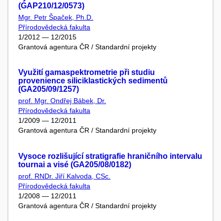
(GAP210/12/0573)
Mgr. Petr Špaček, Ph.D.
Přírodovědecká fakulta
1/2012 — 12/2015
Grantová agentura ČR / Standardní projekty
Využití gamaspektrometrie při studiu
provenience siliciklastických sedimentů
(GA205/09/1257)
prof. Mgr. Ondřej Bábek, Dr.
Přírodovědecká fakulta
1/2009 — 12/2011
Grantová agentura ČR / Standardní projekty
Vysoce rozlišující stratigrafie hraničního intervalu
tournai a visé (GA205/08/0182)
prof. RNDr. Jiří Kalvoda, CSc.
Přírodovědecká fakulta
1/2008 — 12/2011
Grantová agentura ČR / Standardní projekty