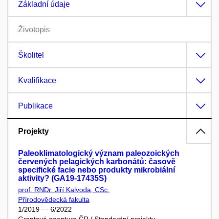
Základní údaje
Životopis
Školitel
Kvalifikace
Publikace
Projekty
Paleoklimatologický význam paleozoických
červených pelagických karbonátů: časově
specifické facie nebo produkty mikrobiální
aktivity? (GA19-17435S)
prof. RNDr. Jiří Kalvoda, CSc.
Přírodovědecká fakulta
1/2019 — 6/2022