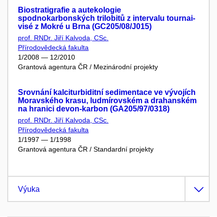
Biostratigrafie a autekologie
spodnokarbonských trilobitů z intervalu tournai-
visé z Mokré u Brna (GC205/08/J015)
prof. RNDr. Jiří Kalvoda, CSc.
Přírodovědecká fakulta
1/2008 — 12/2010
Grantová agentura ČR / Mezinárodní projekty
Srovnání kalciturbiditní sedimentace ve vývojích
Moravského krasu, ludmírovském a drahanském
na hranici devon-karbon (GA205/97/0318)
prof. RNDr. Jiří Kalvoda, CSc.
Přírodovědecká fakulta
1/1997 — 1/1998
Grantová agentura ČR / Standardní projekty
Výuka