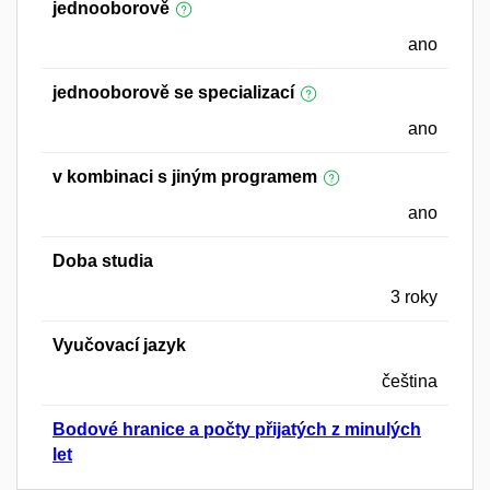
jednooborově
ano
jednooborově se specializací
ano
v kombinaci s jiným programem
ano
Doba studia
3 roky
Vyučovací jazyk
čeština
Bodové hranice a počty přijatých z minulých
let