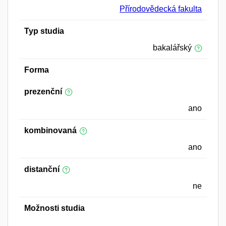
Přírodovědecká fakulta
Typ studia
bakalářský
Forma
prezenční
ano
kombinovaná
ano
distanční
ne
Možnosti studia