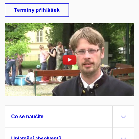
Termíny přihlášek
Povolit cookies a přehrát
Otevřít na youtube.com
Co se naučíte
Uplatnění absolventů