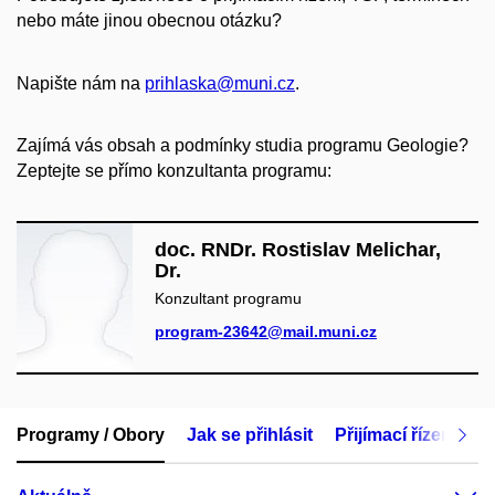
nebo máte jinou obecnou otázku?
Napište nám na
prihlaska@muni.cz
.
Zajímá vás obsah a podmínky studia programu Geologie?
Zeptejte se přímo konzultanta programu:
doc. RNDr. Rostislav Melichar,
Dr.
Konzultant programu
program-23642@mail.muni.cz
Programy / Obory
Jak se přihlásit
Přijímací řízení
M