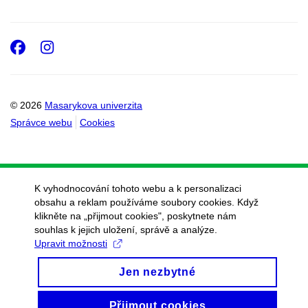
Facebook
Instagram
© 2026
Masarykova univerzita
Správce webu
Cookies
K vyhodnocování tohoto webu a k personalizaci
obsahu a reklam používáme soubory cookies. Když
klikněte na „přijmout cookies", poskytnete nám
souhlas k jejich uložení, správě a analýze.
Upravit možnosti
Jen nezbytné
Přijmout cookies