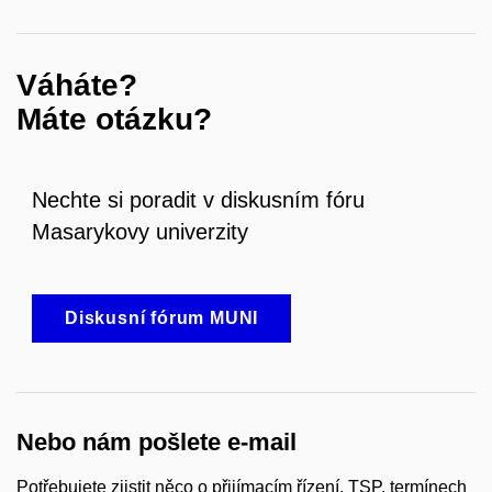
Váháte?
Máte otázku?
Nechte si poradit v diskusním fóru
Masarykovy univerzity
Diskusní fórum MUNI
Nebo nám pošlete e-mail
Potřebujete zjistit něco o přijímacím řízení, TSP, termínech