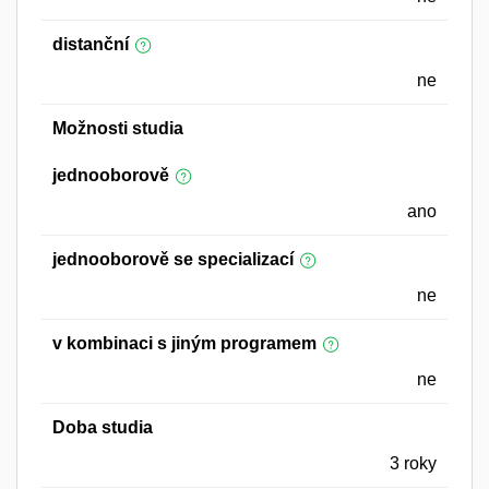
distanční
ne
Možnosti studia
jednooborově
ano
jednooborově se specializací
ne
v kombinaci s jiným programem
ne
Doba studia
3 roky