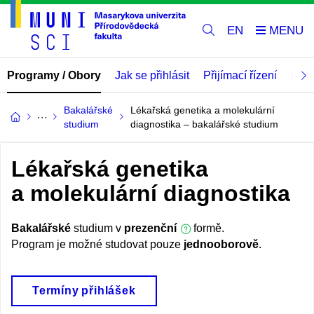
EN
Programy / Obory
Jak se přihlásit
Přijímací řízení
Mate
Bakalářské
Lékařská genetika a molekulární
studium
diagnostika – bakalářské studium
Lékařská genetika
a molekulární diagnostika
Bakalářské
studium v
prezenční
formě.
Program je možné studovat pouze
jednooborově
.
Termíny přihlášek