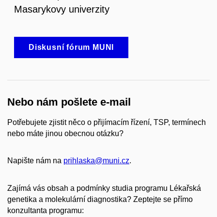
Masarykovy univerzity
Diskusní fórum MUNI
Nebo nám pošlete e-mail
Potřebujete zjistit něco o přijímacím řízení, TSP, termínech
nebo máte jinou obecnou otázku?
Napište nám na
prihlaska@muni.cz
.
Zajímá vás obsah a podmínky studia programu Lékařská
genetika a molekulární diagnostika? Zeptejte se přímo
konzultanta programu: