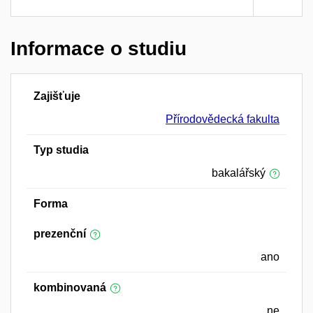
Informace o studiu
Zajišťuje
Přírodovědecká fakulta
Typ studia
bakalářský
Forma
prezenční
ano
kombinovaná
ne