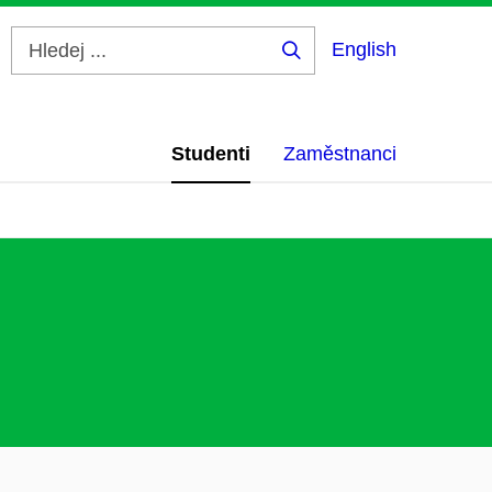
English
Hledej
...
Studenti
Zaměstnanci